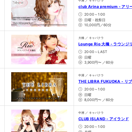
中洲 ／ キャバクラ
club Arina premium -
20:00～1:00
日曜・祝祭日
10,000円／60分
大橋 ／ キャバクラ
Lounge Rio 大橋 - ラウン
20:00～LAST
日曜
3,900円〜 ／60分
中洲 ／ キャバクラ
THE LIBRA FUKUOKA - リ
20:00～1:00
日曜
8,000円〜 ／60分
中洲 ／ キャバクラ
CLUB ISLAND - アイランド
20:00～1:00