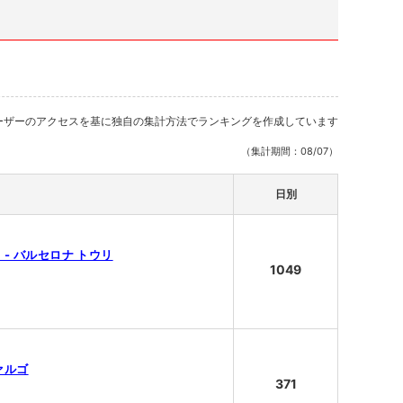
ーザーのアクセスを基に独自の集計方法でランキングを作成しています
（集計期間：08/07）
日別
 - バルセロナ トウリ
1049
ヴァルゴ
371