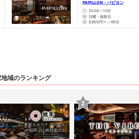
PAPILLON - パピヨン
20:00～1:00
日曜・祝祭日
9,600円〜 ／60分
択地域のランキング
2