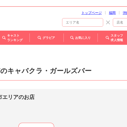
トップページ
福岡
沖
キャスト
スタッフ
グラビア
お気に入り
ランキング
求人情報
市のキャバクラ・ガールズバー
市エリアのお店