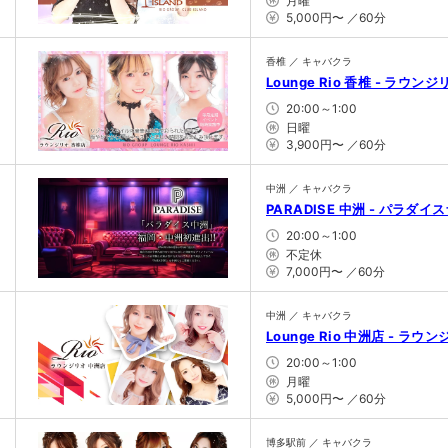
月曜
5,000円〜 ／60分
香椎 ／ キャバクラ
Lounge Rio 香椎 - ラウン
20:00～1:00
日曜
3,900円〜 ／60分
中洲 ／ キャバクラ
PARADISE 中洲 - パラダイ
20:00～1:00
不定休
7,000円〜 ／60分
中洲 ／ キャバクラ
Lounge Rio 中洲店 - ラウ
20:00～1:00
月曜
5,000円〜 ／60分
博多駅前 ／ キャバクラ