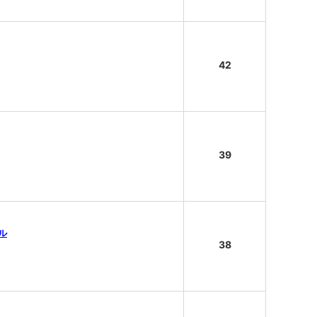
42
39
ヤル
38