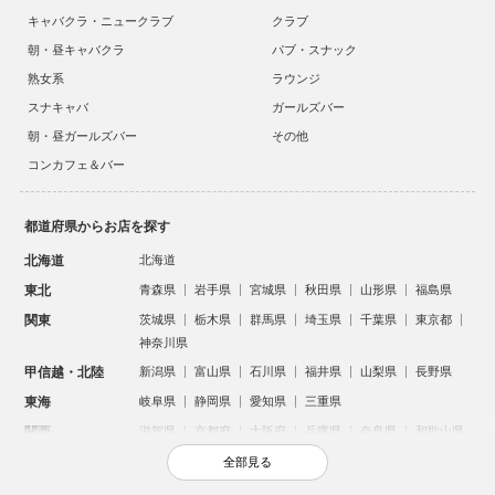
キャバクラ・ニュークラブ
クラブ
朝・昼キャバクラ
パブ・スナック
熟女系
ラウンジ
スナキャバ
ガールズバー
朝・昼ガールズバー
その他
コンカフェ＆バー
都道府県からお店を探す
北海道
北海道
東北
青森県
岩手県
宮城県
秋田県
山形県
福島県
関東
茨城県
栃木県
群馬県
埼玉県
千葉県
東京都
神奈川県
甲信越・北陸
新潟県
富山県
石川県
福井県
山梨県
長野県
東海
岐阜県
静岡県
愛知県
三重県
関西
滋賀県
京都府
大阪府
兵庫県
奈良県
和歌山県
中国
鳥取県
島根県
岡山県
広島県
山口県
全部見る
四国
徳島県
香川県
愛媛県
高知県