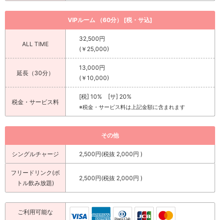
VIPルーム （60分） [税・サ込]
32,500円
ALL TIME
(￥25,000)
13,000円
延長（30分）
(￥10,000)
[税] 10% [サ] 20%
税金・サービス料
※税金・サービス料は上記金額に含まれます
その他
シングルチャージ
2,500円(税抜 2,000円 )
フリードリンク(ボ
2,500円(税抜 2,000円 )
トル飲み放題)
ご利用可能な