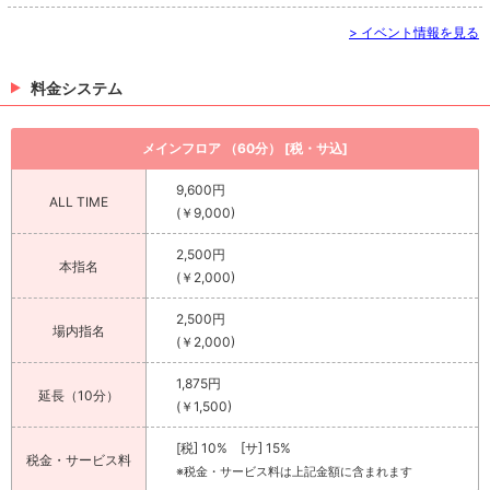
> イベント情報を見る
料金システム
メインフロア （60分） [税・サ込]
9,600円
ALL TIME
(￥9,000)
2,500円
本指名
(￥2,000)
2,500円
場内指名
(￥2,000)
1,875円
延長（10分）
(￥1,500)
[税] 10% [サ] 15%
税金・サービス料
※税金・サービス料は上記金額に含まれます