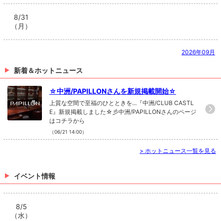
8/31
（月）
2026年09月
新着＆ホットニュース
☆中洲/PAPILLONさんを新規掲載開始☆
上質な空間で至福のひとときを...『中洲/CLUB CASTL
E』新規掲載しました☆彡中洲/PAPILLONさんのページ
はコチラから
（06/21 14:00）
>
ホットニュース一覧を見る
イベント情報
8/5
（水）