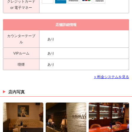
クレジットカード
or 電子マネー
店舗詳細情報
カウンターテーブ
あり
ル
VIPルーム
あり
喫煙
あり
> 料金システムを見る
店内写真