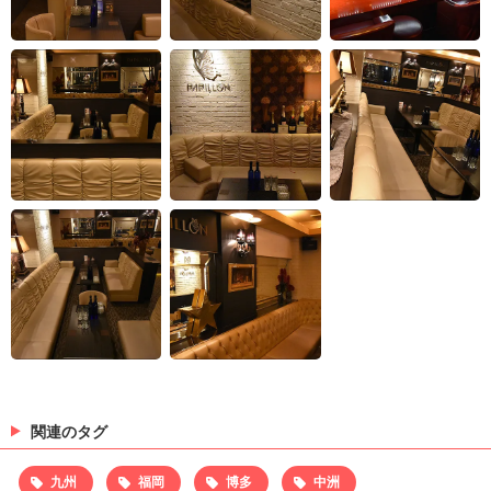
関連のタグ
九州
福岡
博多
中洲