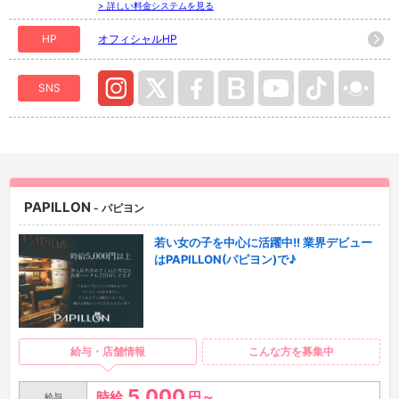
> 詳しい料金システムを見る
HP
オフィシャルHP
SNS
PAPILLON
- パピヨン
若い女の子を中心に活躍中!! 業界デビュー
はPAPILLON(パピヨン)で♪
給与・店舗情報
こんな方を募集中
5,000
時給
円～
給与