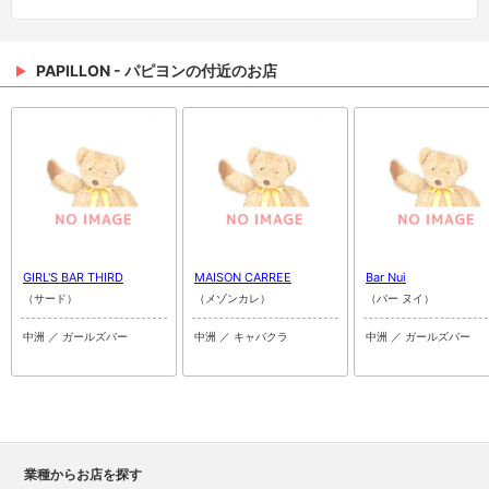
PAPILLON - パピヨンの付近のお店
GIRL'S BAR THIRD
MAISON CARREE
Bar Nui
（サード）
（メゾンカレ）
（バー ヌイ）
中洲 ／ ガールズバー
中洲 ／ キャバクラ
中洲 ／ ガールズバー
業種からお店を探す