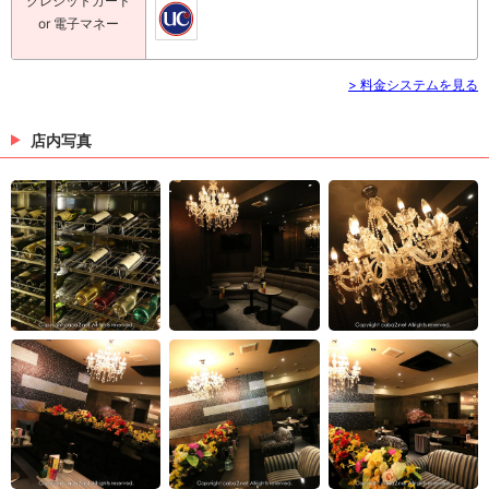
クレジットカード
or 電子マネー
> 料金システムを見る
店内写真