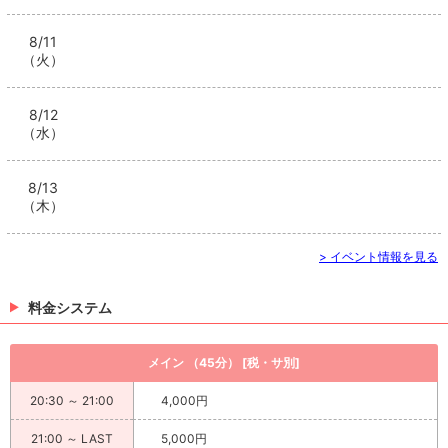
8/11
（火）
8/12
（水）
8/13
（木）
> イベント情報を見る
料金システム
メイン （45分） [税・サ別]
20:30 ～ 21:00
4,000円
21:00 ～ LAST
5,000円