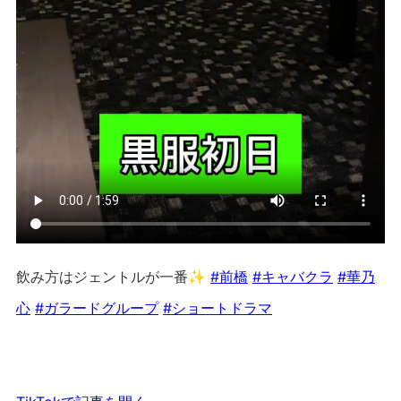
飲み方はジェントルが一番✨
#前橋
#キャバクラ
#華乃
心
#ガラードグループ
#ショートドラマ