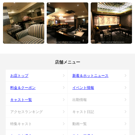
店舗メニュー
お店トップ
新着＆ホットニュース
料金＆クーポン
イベント情報
キャスト一覧
出勤情報
アクセスランキング
キャスト日記
特集キャスト
動画一覧