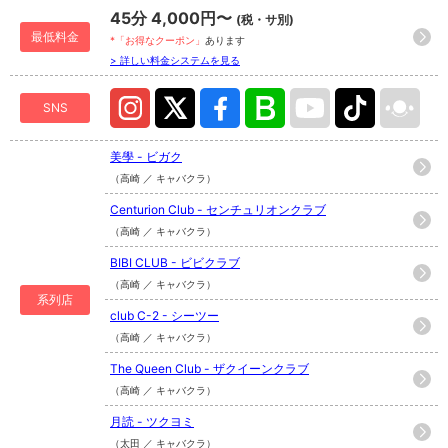
45分 4,000円〜
(税・サ別)
最低料金
*「お得なクーポン」
あります
> 詳しい料金システムを見る
SNS
美學 - ビガク
（高崎 ／ キャバクラ）
Centurion Club - センチュリオンクラブ
（高崎 ／ キャバクラ）
BIBI CLUB - ビビクラブ
（高崎 ／ キャバクラ）
系列店
club C-2 - シーツー
（高崎 ／ キャバクラ）
The Queen Club - ザクイーンクラブ
（高崎 ／ キャバクラ）
月読 - ツクヨミ
（太田 ／ キャバクラ）