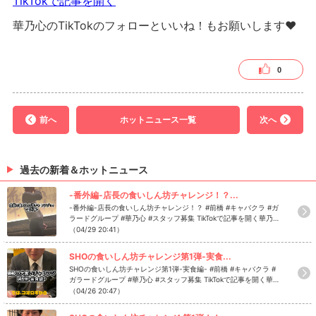
TikTokで記事を開く
華乃心のTikTokのフォローといいね！もお願いします❤
0
前へ
ホットニュース一覧
次へ
過去の新着＆ホットニュース
-番外編-店長の食いしん坊チャレンジ！？...
-番外編-店長の食いしん坊チャレンジ！？ #前橋 #キャバクラ #ガ
ラードグループ #華乃心 #スタッフ募集 TikTokで記事を開く華乃心
のTikTokのフォローといいね！もお願いします❤
（04/29 20:41）
SHOの食いしん坊チャレンジ第1弾-実食...
SHOの食いしん坊チャレンジ第1弾-実食編- #前橋 #キャバクラ #
ガラードグループ #華乃心 #スタッフ募集 TikTokで記事を開く華乃
心のTikTokのフォローといいね！もお願いします❤
（04/26 20:47）