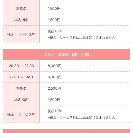
本指名
1,500円
場内指名
1,500円
[税] 10%
税金・サービス料
※税金・サービス料は上記金額に含まれません
メイン （90分） [税・サ別]
20:30 ～ 22:00
8,000円
22:00 ～ LAST
9,000円
本指名
2,500円
場内指名
1,500円
[税] 10%
税金・サービス料
※税金・サービス料は上記金額に含まれません