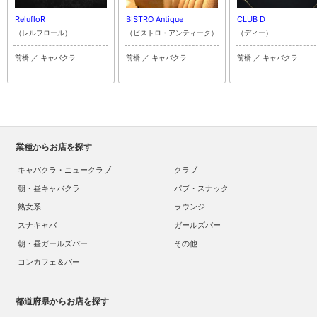
RelufloR
BISTRO Antique
CLUB D
（レルフロール）
（ビストロ・アンティーク）
（ディー）
前橋 ／ キャバクラ
前橋 ／ キャバクラ
前橋 ／ キャバクラ
業種からお店を探す
キャバクラ・ニュークラブ
クラブ
朝・昼キャバクラ
パブ・スナック
熟女系
ラウンジ
スナキャバ
ガールズバー
朝・昼ガールズバー
その他
コンカフェ＆バー
都道府県からお店を探す