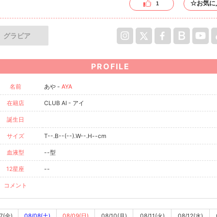
☆お気に
1
グラビア
PROFILE
名前
あや -
AYA
在籍店
CLUB AI - アイ
誕生日
サイズ
T--.B--(--).W--.H--cm
血液型
--型
12星座
--
コメント
7(金)
08/08(土)
08/09(日)
08/10(月)
08/11(火)
08/12(水)