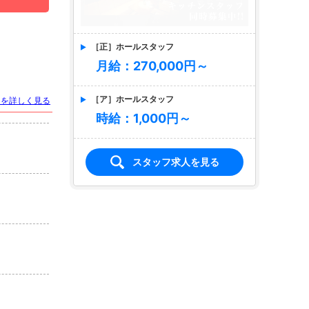
［正］ホールスタッフ
月給：270,000円～
［ア］ホールスタッフ
トを詳しく見る
時給：1,000円～
スタッフ求人を見る
店名
CLUB AI
アイ
求人情報あり