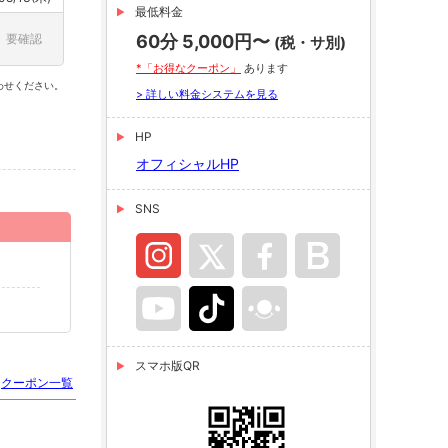
最低料金
要確認
60分 5,000円〜
(税・サ別)
*「お得なクーポン」
あります
わせください。
> 詳しい料金システムを見る
HP
オフィシャルHP
SNS
スマホ版QR
クーポン一覧