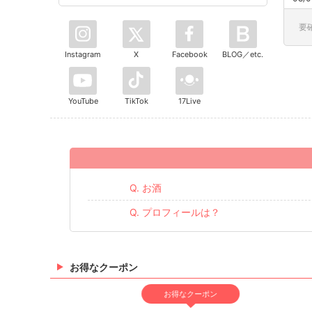
要
Instagram
X
Facebook
BLOG／etc.
YouTube
TikTok
17Live
Q. お酒
Q. プロフィールは？
お得なクーポン
お得なクーポン