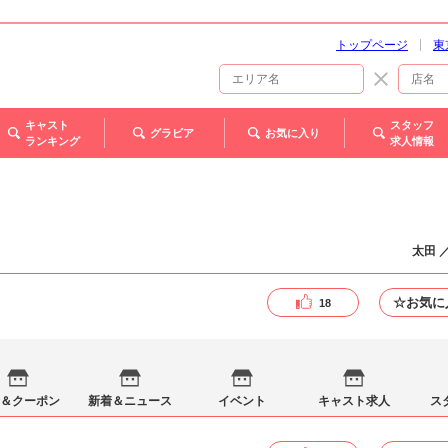
トップページ
東
キャスト
スタッフ
グラビア
お気に入り
ランキング
求人情報
太田 
☆お気に
18
＆クーポン
新着＆ニュース
イベント
キャスト求人
ス