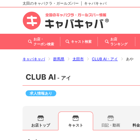
太田のキャバクラ・ガールズバー
キャバキャバ
北海道
東北
関東
甲信越・北陸
東海
関西
中国
四国
九州・沖縄
お店・
お店
キャスト検索
クーポン検索
ランキング
キャバキャバ
群馬県
太田市
CLUB AI - アイ
あや
CLUB AI
- アイ
求人情報あり
お店トップ
キャスト
日記・動画
料金