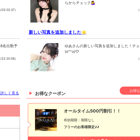
らからチェック💁‍♀️
/03 02:37）
（
新しい写真を追加しました⭐️
予
ゆあさんの新しい写真を追加しました！チェ
(o^^o)♡
/23 20:58）
（
お得な
を詳しく見る
お得なクーポン
オールタイム500円割引！！
有効期限：期限なし
フリーのお客様限定♪♪