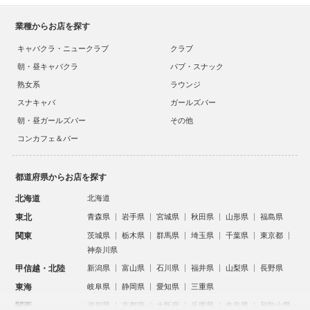
業種からお店を探す
キャバクラ・ニュークラブ
クラブ
朝・昼キャバクラ
パブ・スナック
熟女系
ラウンジ
スナキャバ
ガールズバー
朝・昼ガールズバー
その他
コンカフェ＆バー
都道府県からお店を探す
北海道
北海道
東北
青森県
岩手県
宮城県
秋田県
山形県
福島県
関東
茨城県
栃木県
群馬県
埼玉県
千葉県
東京都
神奈川県
甲信越・北陸
新潟県
富山県
石川県
福井県
山梨県
長野県
東海
岐阜県
静岡県
愛知県
三重県
関西
滋賀県
京都府
大阪府
兵庫県
奈良県
和歌山県