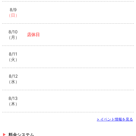
8/9
（日）
8/10
店休日
（月）
8/11
（火）
8/12
（水）
8/13
（木）
> イベント情報を見る
料金システム