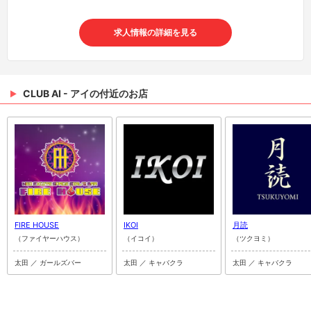
求人情報の詳細を見る
CLUB AI - アイの付近のお店
FIRE HOUSE
IKOI
月読
（ファイヤーハウス）
（イコイ）
（ツクヨミ）
太田 ／ ガールズバー
太田 ／ キャバクラ
太田 ／ キャバクラ