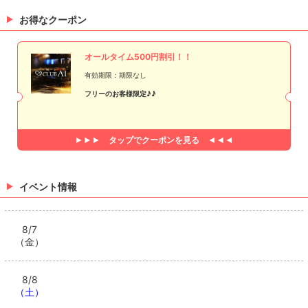
お得なクーポン
オールタイム500円割引！！
有効期限：期限なし
フリーのお客様限定♪♪
タップで
クーポンを見る
イベント情報
8/7
（金）
8/8
（土）