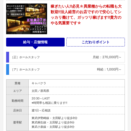
稼ぎたい人!!必見☆異業種からの転職も大
歓迎!!法人経営のお店ですので安心してシ
ッカリ働けて、ガッツリ稼げます!!貴方の
やる気重要です☆
給与・店舗情報
こだわりポイント
月給：270,000円～
［正］ホールスタッフ
時給：1,000円～
［ア］ホールスタッフ
業種
キャバクラ
エリア
太田／群馬県
20:30～LAST
勤務時間
※時間帯も相談に乗ります!!
店休日
週1日～応相談
東武伊勢崎線 - 太田駅より徒歩9分
最寄駅
東武桐生線 - 太田駅より徒歩9分
東武小泉線 - 太田駅より徒歩9分