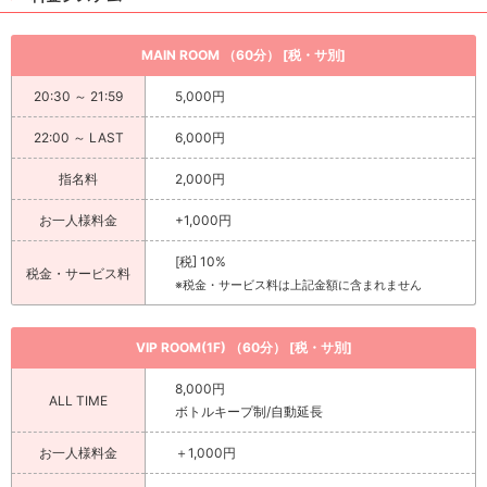
MAIN ROOM （60分） [税・サ別]
20:30 ～ 21:59
5,000円
22:00 ～ LAST
6,000円
指名料
2,000円
お一人様料金
+1,000円
[税] 10%
税金・サービス料
※税金・サービス料は上記金額に含まれません
VIP ROOM(1F) （60分） [税・サ別]
8,000円
ALL TIME
ボトルキープ制/自動延長
お一人様料金
＋1,000円