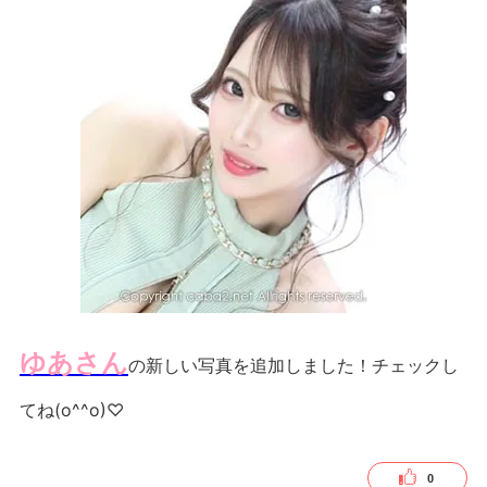
ゆあさん
の新しい写真を追加しました！
チェックし
てね(o^^o)♡
0