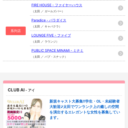
FIRE HOUSE - ファイヤーハウス
（太田 ／ ガールズバー）
Paradice - パラダイス
（太田 ／ キャバクラ）
系列店
LOUNGE FIVE - ファイブ
（太田 ／ ラウンジ）
PUBLIC SPACE MINAMI - ミナミ
（太田 ／ パブ・スナック）
CLUB AI
- アイ
新規キャスト大募集!!学生・OL・未経験者
大歓迎♪太田でワンランク上の癒しの空間
を演出するエレガントな女性を募集してい
ます。