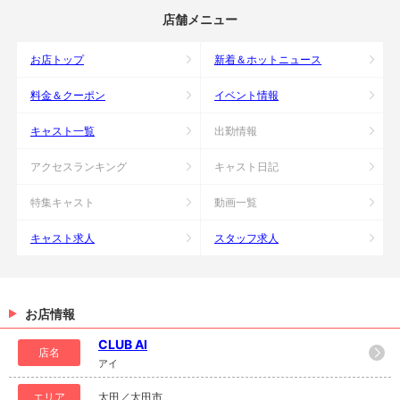
店舗メニュー
お店トップ
新着＆ホットニュース
料金＆クーポン
イベント情報
キャスト一覧
出勤情報
アクセスランキング
キャスト日記
特集キャスト
動画一覧
キャスト求人
スタッフ求人
お店情報
CLUB AI
店名
アイ
エリア
太田／太田市