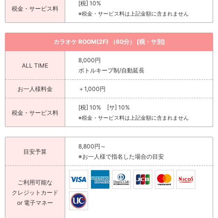
[税] 10%
税金・サービス料
※税金・サービス料は上記金額に含まれません
カラオケ ROOM(2F) （60分） [税・サ別]
8,000円
ALL TIME
ボトルキープ制/自動延長
お一人様料金
＋1,000円
[税] 10% [サ] 10%
税金・サービス料
※税金・サービス料は上記金額に含まれません
8,800円～
目安予算
※お一人様で指名した場合の目安
ご利用可能な
クレジットカード
or 電子マネー