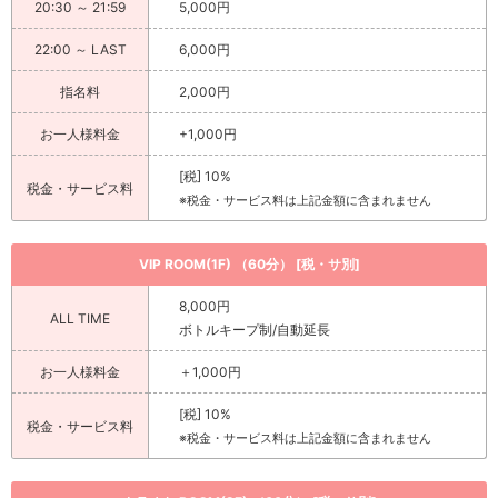
>
ホットニュース一覧を見る
20:30 ～ 21:59
5,000円
22:00 ～ LAST
6,000円
指名料
2,000円
お一人様料金
+1,000円
[税] 10%
税金・サービス料
※税金・サービス料は上記金額に含まれません
VIP ROOM(1F) （60分） [税・サ別]
8,000円
ALL TIME
ボトルキープ制/自動延長
お一人様料金
＋1,000円
[税] 10%
税金・サービス料
※税金・サービス料は上記金額に含まれません