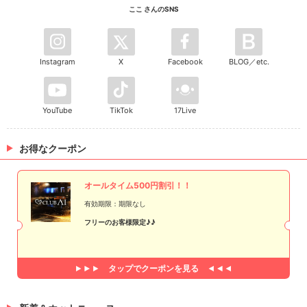
ここ さんのSNS
Instagram
X
Facebook
BLOG／etc.
YouTube
TikTok
17Live
お得なクーポン
オールタイム500円割引！！
有効期限：期限なし
フリーのお客様限定♪♪
タップで
クーポンを見る