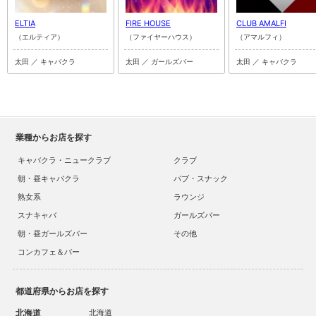
ELTIA
FIRE HOUSE
CLUB AMALFI
（エルティア）
（ファイヤーハウス）
（アマルフィ）
太田 ／ キャバクラ
太田 ／ ガールズバー
太田 ／ キャバクラ
業種からお店を探す
キャバクラ・ニュークラブ
クラブ
朝・昼キャバクラ
パブ・スナック
熟女系
ラウンジ
スナキャバ
ガールズバー
朝・昼ガールズバー
その他
コンカフェ＆バー
都道府県からお店を探す
北海道
北海道