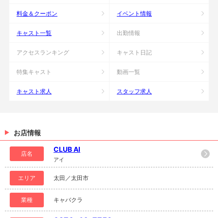
料金＆クーポン
イベント情報
キャスト一覧
出勤情報
アクセスランキング
キャスト日記
特集キャスト
動画一覧
キャスト求人
スタッフ求人
お店情報
CLUB AI
店名
アイ
エリア
太田／太田市
業種
キャバクラ