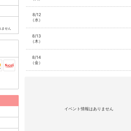
8/12
（水）
れません
8/13
（木）
8/14
（金）
イベント情報はありません