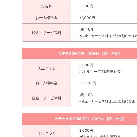
指名料
2,000円
お一人様料金
+1,000円
[税] 10%
税金・サービス料
※税金・サービス料は上記金額に含ま
VIP ROOM(1F) （60分） [税・サ別]
8,000円
ALL TIME
ボトルキープ制/自動延長
お一人様料金
＋1,000円
[税] 10%
税金・サービス料
※税金・サービス料は上記金額に含ま
カラオケ ROOM(2F) （60分） [税・サ別]
8,000円
ALL TIME
ボトルキープ制/自動延長