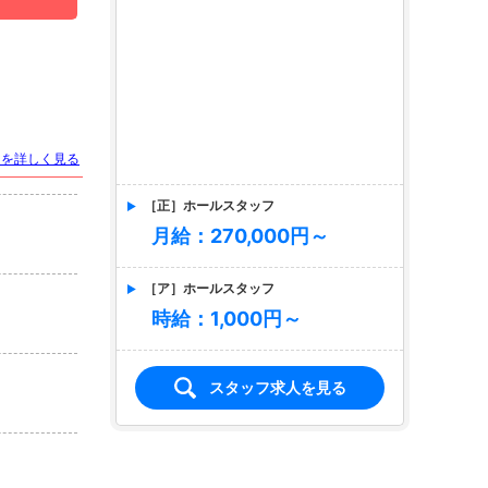
［正］ホールスタッフ
月給：270,000円～
［ア］ホールスタッフ
トを詳しく見る
時給：1,000円～
スタッフ求人を見る
店名
CLUB AI
アイ
求人情報あり