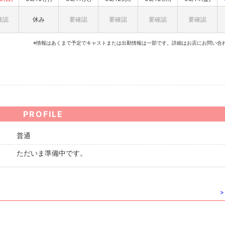
確認
休み
要確認
要確認
要確認
要確認
※情報はあくまで予定でキャストまたは出勤情報は一部です。詳細はお店にお問い合
PROFILE
普通
ただいま準備中です。
>