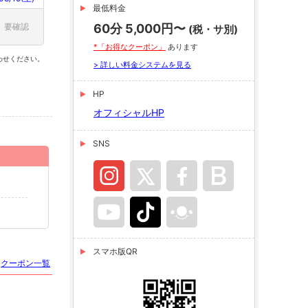
最低料金
要確認
60分 5,000円〜
(税・サ別)
*「お得なクーポン」
あります
わせください。
> 詳しい料金システムを見る
HP
オフィシャルHP
SNS
スマホ版QR
クーポン一覧