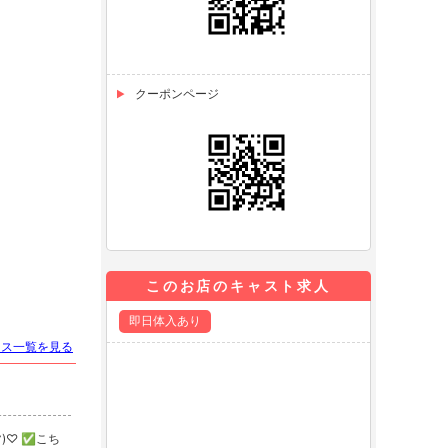
クーポンページ
このお店のキャスト求人
即日体入あり
ース一覧を見る
)♡ ✅こち