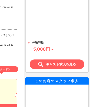
03/26 01:53）
体験時給
5,000円～
ックしてね
02/18 22:39）
キャスト求人を見る
このお店のスタッフ求人
クーポン