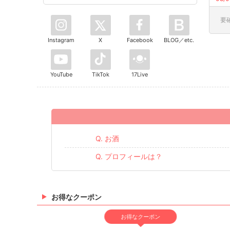
要
Instagram
X
Facebook
BLOG／etc.
YouTube
TikTok
17Live
Q. お酒
Q. プロフィールは？
お得なクーポン
お得なクーポン