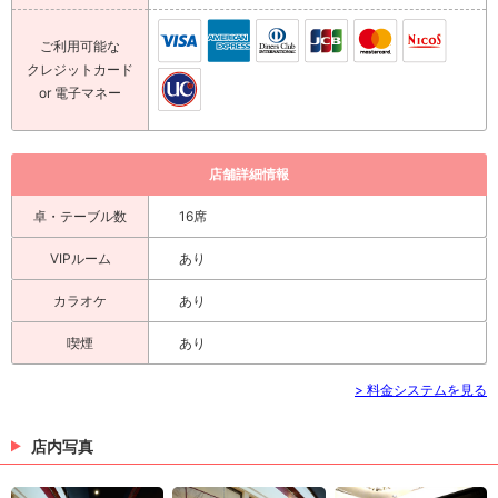
ご利用可能な
クレジットカード
or 電子マネー
店舗詳細情報
卓・テーブル数
16席
VIPルーム
あり
カラオケ
あり
喫煙
あり
> 料金システムを見る
店内写真