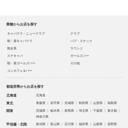
業種からお店を探す
キャバクラ・ニュークラブ
クラブ
朝・昼キャバクラ
パブ・スナック
熟女系
ラウンジ
スナキャバ
ガールズバー
朝・昼ガールズバー
その他
コンカフェ＆バー
都道府県からお店を探す
北海道
北海道
東北
青森県
岩手県
宮城県
秋田県
山形県
福島県
関東
茨城県
栃木県
群馬県
埼玉県
千葉県
東京都
神奈川県
甲信越・北陸
新潟県
富山県
石川県
福井県
山梨県
長野県