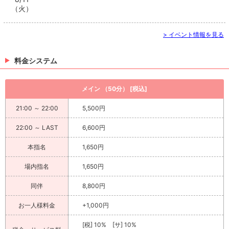
（火）
> イベント情報を見る
料金システム
メイン （50分） [税込]
21:00 ～ 22:00
5,500円
22:00 ～ LAST
6,600円
本指名
1,650円
場内指名
1,650円
同伴
8,800円
お一人様料金
+1,000円
[税] 10% [サ] 10%