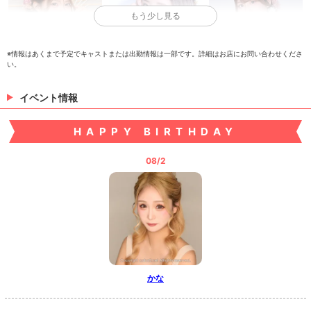
もう少し見る
※情報はあくまで予定でキャストまたは出勤情報は一部です。詳細はお店にお問い合わせくださ
い。
あまね
きい
こころ
イベント情報
HAPPY BIRTHDAY
08/2
ゆめる
れん
> 出勤情報を見る
かな