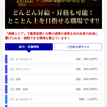
『高崎エリア』で集客抜群♪ 仕事の成果や成長を自分自身の自信に
繋げられる・挑戦できる環境を整えています！
給与・店舗情報
こだわりポイント
月給：280,000円～
［正］ホールスタッフ
月給：300,000円～
［正］マネージャー
月給：350,000円～
［正］店長
月給：450,000円～
［正］幹部・役員
時給：1,200円～
［ア］ホールスタッフ