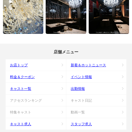
店舗メニュー
お店トップ
新着＆ホットニュース
料金＆クーポン
イベント情報
キャスト一覧
出勤情報
アクセスランキング
キャスト日記
特集キャスト
動画一覧
キャスト求人
スタッフ求人