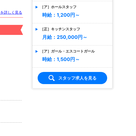
［ア］ホールスタッフ
トを詳しく見る
時給：1,200円～
［正］キッチンスタッフ
月給：250,000円～
［ア］ガール・エスコートガール
時給：1,500円～
スタッフ求人を見る
店名
CUTE
キュート
適格対応