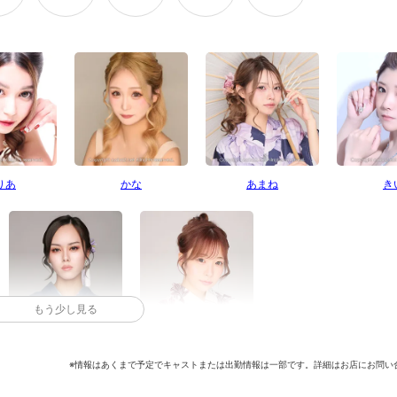
りあ
かな
あまね
き
もう少し見る
ゆめる
れん
※情報はあくまで予定でキャストまたは出勤情報は一部です。詳細はお店にお問い