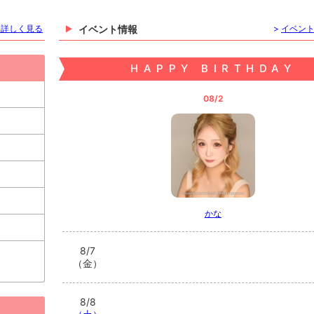
を詳しく見る
イベント情報
>
イベン
HAPPY BIRTHDAY
08/2
かな
8/7
（金）
8/8