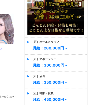
［正］ホールスタッフ
月給：280,000円～
い
［正］マネージャー
月給：300,000円～
［正］店長
月給：350,000円～
［正］幹部・役員
合わせください。
月給：450,000円～