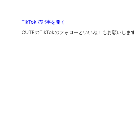
TikTokで記事を開く
CUTEのTikTokのフォローといいね！もお願いしま