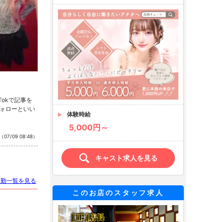
kTokで記事を
のフォローといい
体験時給
5,000円～
（07/09 08:48）
キャスト求人を見る
出勤一覧を見る
このお店のスタッフ求人