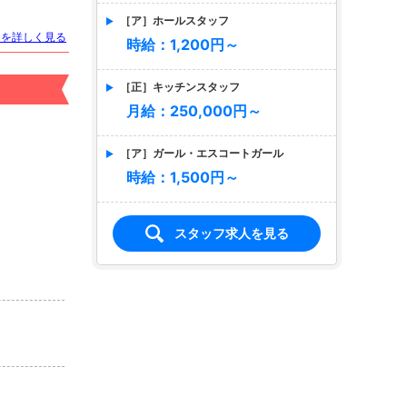
［ア］ホールスタッフ
トを詳しく見る
時給：1,200円～
［正］キッチンスタッフ
月給：250,000円～
［ア］ガール・エスコートガール
時給：1,500円～
スタッフ求人を見る
店名
CUTE
キュート
適格対応