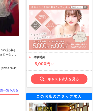
kTokで記事を
のフォローといい
体験時給
5,000円～
（07/09 08:48）
キャスト求人を見る
出勤一覧を見る
このお店のスタッフ求人