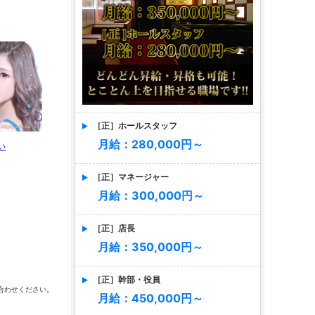
［正］ホールスタッフ
月給：280,000円～
い
★KORIN★
ゆう
ま
［正］マネージャー
月給：300,000円～
［正］店長
月給：350,000円～
こころ
［正］幹部・役員
合わせください。
月給：450,000円～