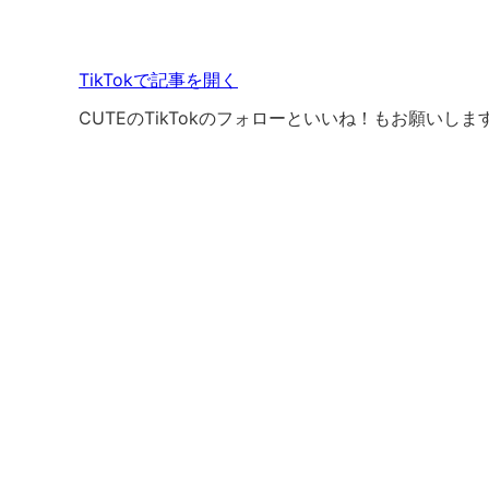
TikTokで記事を開く
CUTEのTikTokのフォローといいね！もお願いしま