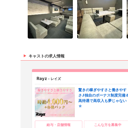
キャストの求人情報
Rayz
- レイズ
驚きの稼ぎやすさと働きやす
さ♪独自のボーナス制度完備
高待遇で高収入も夢じゃない
☆
給与・店舗情報
こんな方を募集中