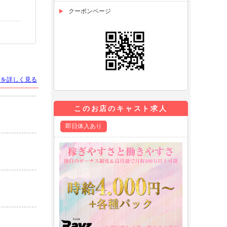
クーポンページ
トを詳しく見る
このお店のキャスト求人
即日体入あり