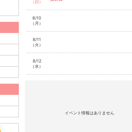
（日）
8/10
（月）
8/11
（火）
8/12
（水）
イベント情報はありません