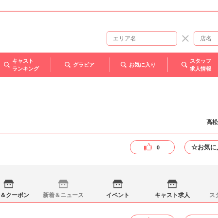
キャスト
スタッフ
グラビア
お気に入り
ランキング
求人情報
高松
☆お気に
0
＆クーポン
新着＆ニュース
イベント
キャスト求人
ス