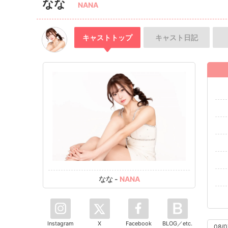
なな
NANA
キャスト
トップ
キャスト
日記
なな -
NANA
Instagram
X
Facebook
BLOG／etc.
08/0