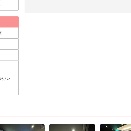
)
ださい