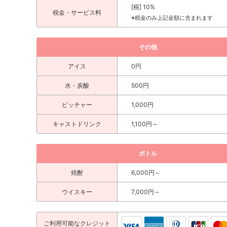
[税] 10%
税金・サービス料
※税金のみ上記金額に含まれます
その他
アイス
0円
水・炭酸
500円
ピッチャー
1,000円
キャストドリンク
1,100円～
ボトル
焼酎
6,000円～
ウイスキー
7,000円～
ご利用可能な
クレジット