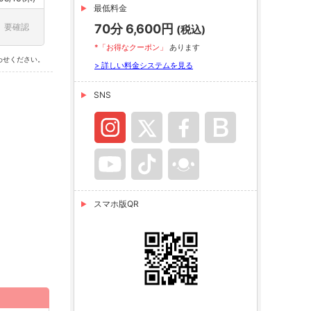
最低料金
要確認
70分 6,600円
(税込)
*「お得なクーポン」
あります
わせください。
> 詳しい料金システムを見る
SNS
スマホ版QR