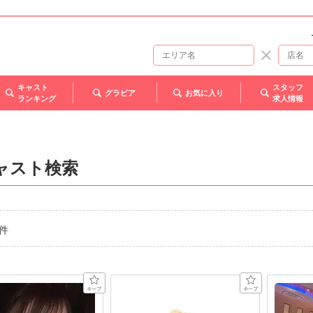
キャスト
スタッフ
グラビア
お気に入り
ランキング
求人情報
ャスト検索
件