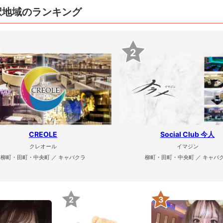
択地域のランキング
2
CREOLE
Social Club 今人
クレオール
イマジン
柳町・田町・中央町 ／ キャバクラ
柳町・田町・中央町 ／ キャバ
2
3