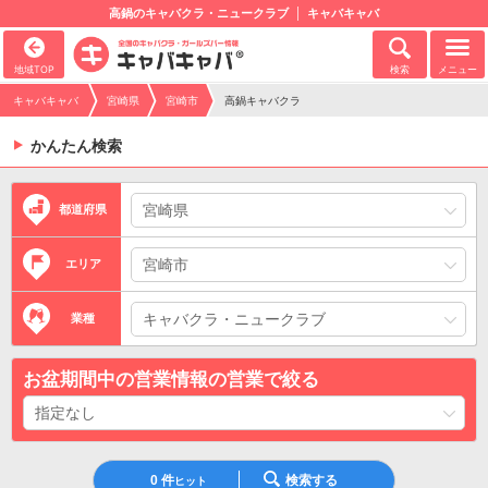
高鍋のキャバクラ・ニュークラブ
キャバキャバ
地域TOP
検索
メニュー
キャバキャバ
宮崎県
宮崎市
高鍋キャバクラ
かんたん検索
都道府県
エリア
業種
お盆期間中の営業情報の営業で絞る
0
件
検索する
ヒット