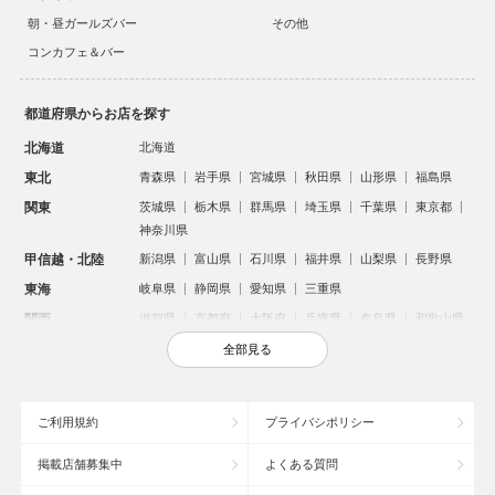
朝・昼ガールズバー
その他
コンカフェ＆バー
都道府県からお店を探す
北海道
北海道
東北
青森県
岩手県
宮城県
秋田県
山形県
福島県
関東
茨城県
栃木県
群馬県
埼玉県
千葉県
東京都
神奈川県
甲信越・北陸
新潟県
富山県
石川県
福井県
山梨県
長野県
東海
岐阜県
静岡県
愛知県
三重県
関西
滋賀県
京都府
大阪府
兵庫県
奈良県
和歌山県
中国
鳥取県
島根県
岡山県
広島県
山口県
全部見る
四国
徳島県
香川県
愛媛県
高知県
九州・沖縄
福岡県
佐賀県
長崎県
熊本県
大分県
宮崎県
ご利用規約
プライバシポリシー
鹿児島県
沖縄県
掲載店舗募集中
よくある質問
人気のエリアからお店を探す