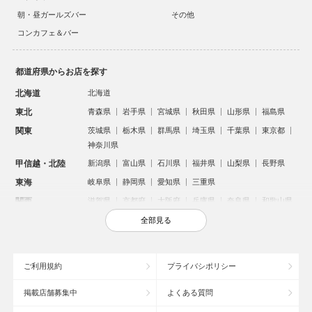
朝・昼ガールズバー
その他
コンカフェ＆バー
都道府県からお店を探す
北海道
北海道
東北
青森県
岩手県
宮城県
秋田県
山形県
福島県
関東
茨城県
栃木県
群馬県
埼玉県
千葉県
東京都
神奈川県
甲信越・北陸
新潟県
富山県
石川県
福井県
山梨県
長野県
東海
岐阜県
静岡県
愛知県
三重県
関西
滋賀県
京都府
大阪府
兵庫県
奈良県
和歌山県
中国
鳥取県
島根県
岡山県
広島県
山口県
全部見る
四国
徳島県
香川県
愛媛県
高知県
九州・沖縄
福岡県
佐賀県
長崎県
熊本県
大分県
宮崎県
ご利用規約
プライバシポリシー
鹿児島県
沖縄県
掲載店舗募集中
よくある質問
人気のエリアからお店を探す