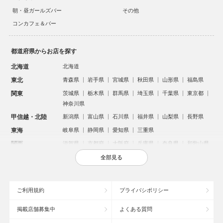
朝・昼ガールズバー
その他
コンカフェ＆バー
都道府県からお店を探す
北海道
北海道
東北
青森県
岩手県
宮城県
秋田県
山形県
福島県
関東
茨城県
栃木県
群馬県
埼玉県
千葉県
東京都
神奈川県
甲信越・北陸
新潟県
富山県
石川県
福井県
山梨県
長野県
東海
岐阜県
静岡県
愛知県
三重県
関西
滋賀県
京都府
大阪府
兵庫県
奈良県
和歌山県
中国
鳥取県
島根県
岡山県
広島県
山口県
全部見る
四国
徳島県
香川県
愛媛県
高知県
九州・沖縄
福岡県
佐賀県
長崎県
熊本県
大分県
宮崎県
ご利用規約
プライバシポリシー
鹿児島県
沖縄県
掲載店舗募集中
よくある質問
人気のエリアからお店を探す