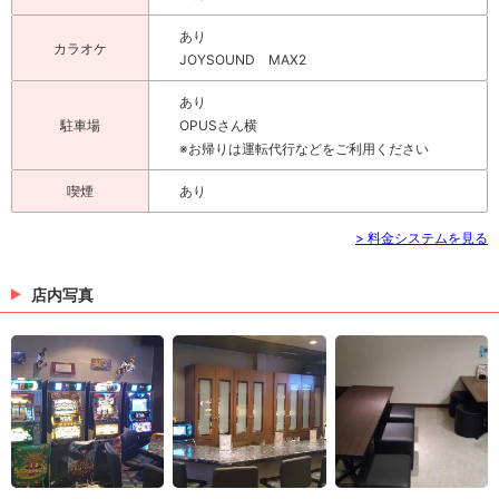
あり
カラオケ
JOYSOUND MAX2
あり
駐車場
OPUSさん横
※お帰りは運転代行などをご利用ください
喫煙
あり
> 料金システムを見る
店内写真