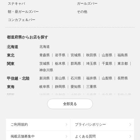
スナキャバ
ガールズバー
朝・昼ガールズバー
その他
コンカフェ＆バー
都道府県からお店を探す
北海道
北海道
東北
青森県
岩手県
宮城県
秋田県
山形県
福島県
関東
茨城県
栃木県
群馬県
埼玉県
千葉県
東京都
神奈川県
甲信越・北陸
新潟県
富山県
石川県
福井県
山梨県
長野県
東海
岐阜県
静岡県
愛知県
三重県
関西
滋賀県
京都府
大阪府
兵庫県
奈良県
和歌山県
中国
鳥取県
島根県
岡山県
広島県
山口県
全部見る
四国
徳島県
香川県
愛媛県
高知県
九州・沖縄
福岡県
佐賀県
長崎県
熊本県
大分県
宮崎県
ご利用規約
プライバシポリシー
鹿児島県
沖縄県
掲載店舗募集中
よくある質問