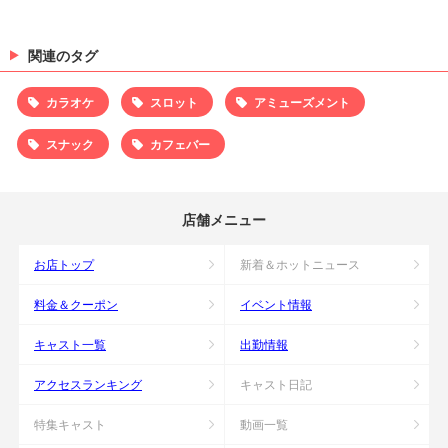
関連のタグ
カラオケ
スロット
アミューズメント
スナック
カフェバー
店舗メニュー
お店トップ
新着＆ホットニュース
料金＆クーポン
イベント情報
キャスト一覧
出勤情報
アクセスランキング
キャスト日記
特集キャスト
動画一覧