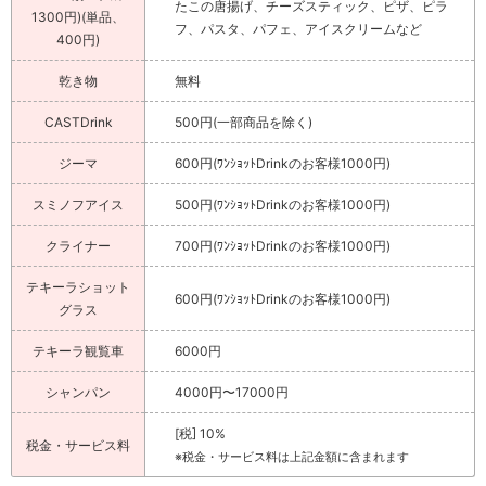
たこの唐揚げ、チーズスティック、ピザ、ピラ
1300円)(単品、
フ、パスタ、パフェ、アイスクリームなど
400円)
乾き物
無料
CASTDrink
500円(一部商品を除く)
ジーマ
600円(ﾜﾝｼｮｯﾄDrinkのお客様1000円)
スミノフアイス
500円(ﾜﾝｼｮｯﾄDrinkのお客様1000円)
クライナー
700円(ﾜﾝｼｮｯﾄDrinkのお客様1000円)
テキーラショット
600円(ﾜﾝｼｮｯﾄDrinkのお客様1000円)
グラス
テキーラ観覧車
6000円
シャンパン
4000円〜17000円
[税] 10%
税金・サービス料
※税金・サービス料は上記金額に含まれます