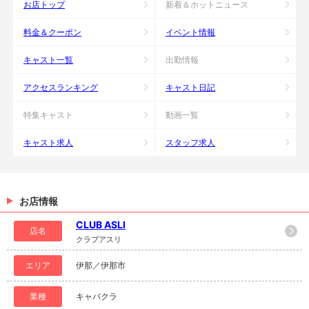
お店トップ
新着＆ホットニュース
料金＆クーポン
イベント情報
キャスト一覧
出勤情報
アクセスランキング
キャスト日記
特集キャスト
動画一覧
キャスト求人
スタッフ求人
お店情報
CLUB ASLI
店名
クラブアスリ
エリア
伊那／伊那市
業種
キャバクラ