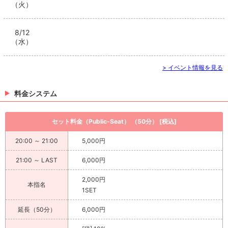
（火）
8/12
（水）
> イベント情報を見る
料金システム
セット料金（Public-Seat） （50分） [税込]
20:00 ～ 21:00
5,000円
21:00 ～ LAST
6,000円
2,000円
本指名
1SET
延長（50分）
6,000円