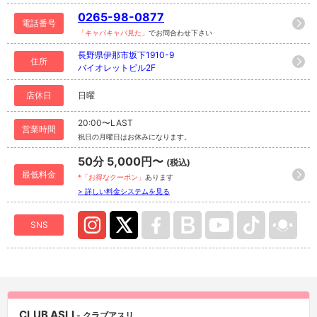
0265-98-0877
電話番号
「キャバキャバ見た」
でお問合わせ下さい
長野県伊那市坂下1910-9
住所
バイオレットビル2F
店休日
日曜
20:00〜LAST
営業時間
祝日の月曜日はお休みになります。
50分 5,000円〜
(税込)
最低料金
*「お得なクーポン」
あります
> 詳しい料金システムを見る
SNS
CLUB ASLI
- クラブアスリ