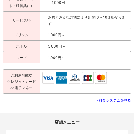
＋1,000円
ト・延長共に）
お席とお支払方法により別途10～40％掛かりま
サービス料
す
ドリンク
1,000円～
ボトル
5,000円～
フード
1,000円～
ご利用可能な
クレジットカード
or 電子マネー
> 料金システムを見る
店舗メニュー