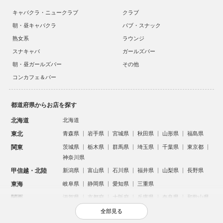
キャバクラ・ニュークラブ
クラブ
朝・昼キャバクラ
パブ・スナック
熟女系
ラウンジ
スナキャバ
ガールズバー
朝・昼ガールズバー
その他
コンカフェ＆バー
都道府県からお店を探す
北海道
北海道
東北
青森県
岩手県
宮城県
秋田県
山形県
福島県
関東
茨城県
栃木県
群馬県
埼玉県
千葉県
東京都
神奈川県
甲信越・北陸
新潟県
富山県
石川県
福井県
山梨県
長野県
東海
岐阜県
静岡県
愛知県
三重県
関西
滋賀県
京都府
大阪府
兵庫県
奈良県
和歌山県
中国
鳥取県
島根県
岡山県
広島県
山口県
全部見る