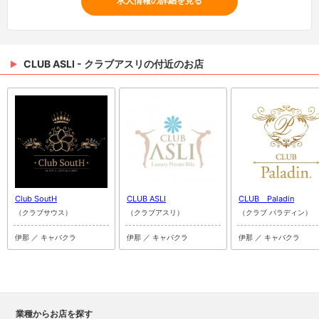
求人情報の詳細を見る
CLUB ASLI - クラブアスリの付近のお店
Club SoutH
CLUB ASLI
CLUB Paladin
（クラブサウス）
（クラブアスリ）
（クラブ パラディン）
伊那 ／ キャバクラ
伊那 ／ キャバクラ
伊那 ／ キャバクラ
業種からお店を探す