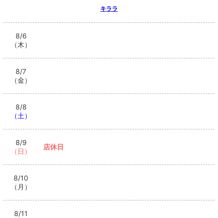
キララ
8/6
（木）
8/7
（金）
8/8
（土）
8/9
店休日
（日）
8/10
（月）
8/11