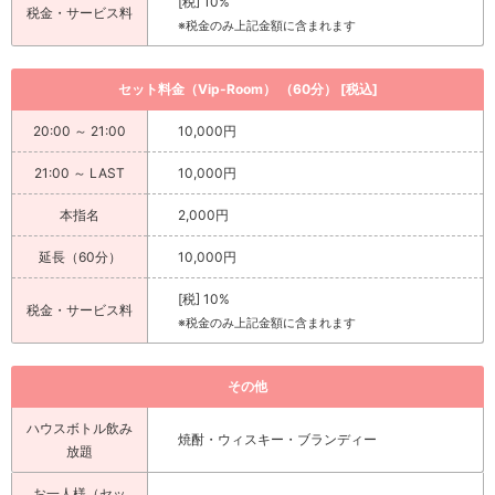
[税] 10%
税金・サービス料
※税金のみ上記金額に含まれます
セット料金（Vip-Room） （60分） [税込]
20:00 ～ 21:00
10,000円
21:00 ～ LAST
10,000円
本指名
2,000円
延長（60分）
10,000円
[税] 10%
税金・サービス料
※税金のみ上記金額に含まれます
その他
ハウスボトル飲み
焼酎・ウィスキー・ブランディー
放題
お一人様（セッ