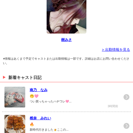
樹みさ
> 出勤情報を見る
※情報はあくまで予定でキャストまたは出勤情報は一部です。詳細はお店にお問い合わせくださ
い。
新着キャスト日記
南乃 なみ
🤭🩷
つい買っちゃったハチワレ🩷...
3時間前
椎奈 みれい
🔥
新時代行きました🍺ここの...