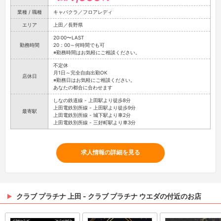
業種 / 職種
キャバクラ／フロアレディ
エリア
上田／長野県
20:00〜LAST
勤務時間
20：00～何時間でも可
※勤務時間はお気軽にご相談ください。
不定休
月1日～完全自由出勤OK
店休日
※勤務日はお気軽にご相談ください。
あなたの都合に合わせます
しなの鉄道線 - 上田駅より徒歩8分
上田電鉄別所線 - 上田駅より徒歩9分
最寄駅
上田電鉄別所線 - 城下駅より車2分
上田電鉄別所線 - 三好町駅より車3分
求人情報の詳細を見る
クラブ プラチナ 上田 - クラブ プラチナ ウエダの付近のお店