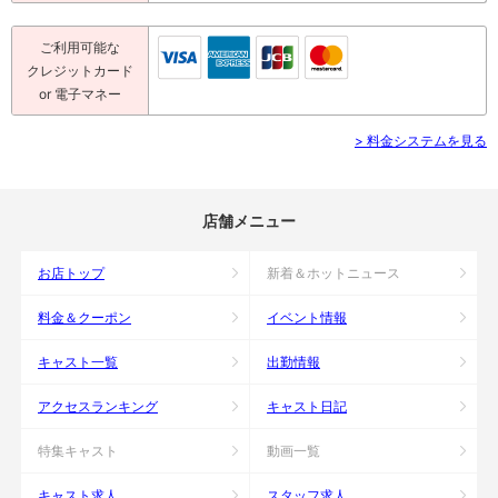
ご利用可能な
クレジットカード
or 電子マネー
> 料金システムを見る
店舗メニュー
お店トップ
新着＆ホットニュース
料金＆クーポン
イベント情報
キャスト一覧
出勤情報
アクセスランキング
キャスト日記
特集キャスト
動画一覧
キャスト求人
スタッフ求人