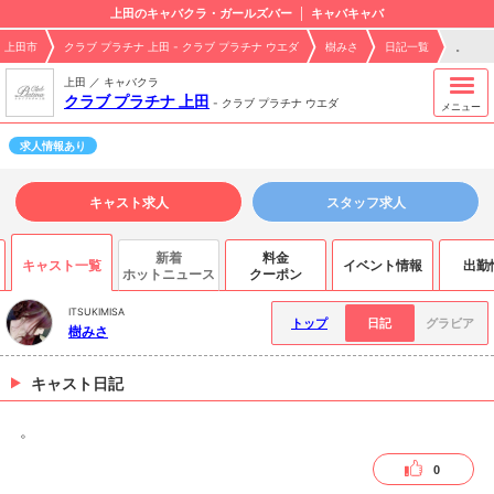
上田のキャバクラ・ガールズバー
キャバキャバ
上田市
クラブ プラチナ 上田 - クラブ プラチナ ウエダ
樹みさ
日記一覧
。
上田 ／ キャバクラ
クラブ プラチナ 上田
-
クラブ プラチナ ウエダ
メニュー
求人情報あり
キャスト求人
スタッフ求人
新着
料金
キャスト一覧
イベント情報
出勤
ホットニュース
クーポン
ITSUKIMISA
トップ
日記
グラビア
樹みさ
キャスト日記
。
0