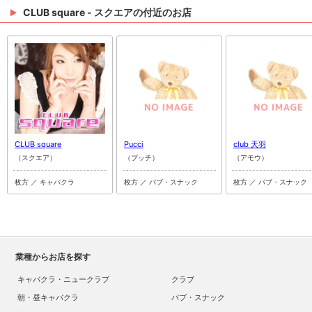
CLUB square - スクエアの付近のお店
CLUB square
Pucci
club 天羽
（スクエア）
（プッチ）
（アモウ）
枚方 ／ キャバクラ
枚方 ／ パブ・スナック
枚方 ／ パブ・スナック
業種からお店を探す
キャバクラ・ニュークラブ
クラブ
朝・昼キャバクラ
パブ・スナック