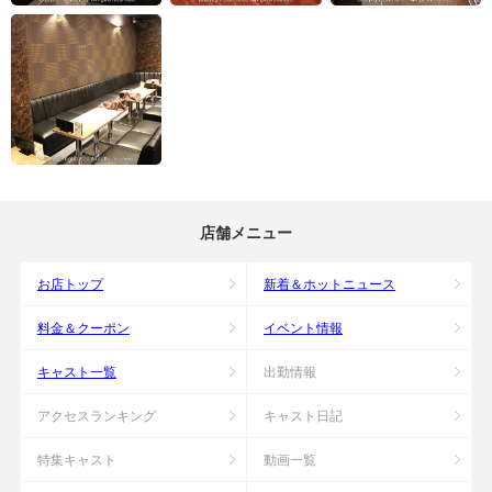
店舗メニュー
お店トップ
新着＆ホットニュース
料金＆クーポン
イベント情報
キャスト一覧
出勤情報
アクセスランキング
キャスト日記
特集キャスト
動画一覧