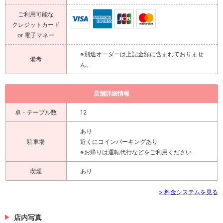
ご利用可能な
クレジットカード
or 電子マネー
※別途オーダーは上記金額に含まれておりませ
備考
ん。
店舗詳細情報
卓・テーブル数
12
あり
駐車場
近くにコインパーキングあり
※お帰りは運転代行などをご利用ください
喫煙
あり
> 料金システムを見る
店内写真