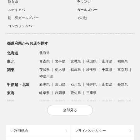
熟女系
ラウンジ
スナキャバ
ガールズバー
朝・昼ガールズバー
その他
コンカフェ＆バー
都道府県からお店を探す
北海道
北海道
東北
青森県
岩手県
宮城県
秋田県
山形県
福島県
関東
茨城県
栃木県
群馬県
埼玉県
千葉県
東京都
神奈川県
甲信越・北陸
新潟県
富山県
石川県
福井県
山梨県
長野県
東海
岐阜県
静岡県
愛知県
三重県
関西
滋賀県
京都府
大阪府
兵庫県
奈良県
和歌山県
中国
鳥取県
島根県
岡山県
広島県
山口県
全部見る
四国
徳島県
香川県
愛媛県
高知県
九州・沖縄
福岡県
佐賀県
長崎県
熊本県
大分県
宮崎県
ご利用規約
プライバシポリシー
鹿児島県
沖縄県