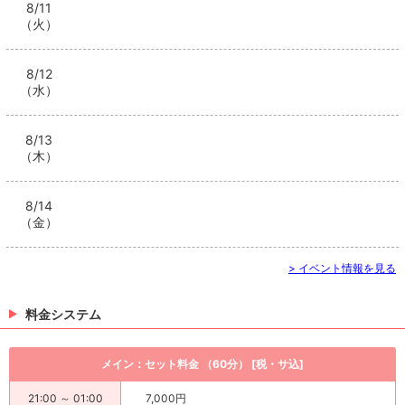
8/11
（火）
8/12
（水）
8/13
（木）
8/14
（金）
> イベント情報を見る
料金システム
メイン：セット料金 （60分） [税・サ込]
21:00 ～ 01:00
7,000円