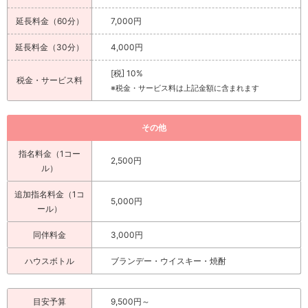
延長料金（60分）
7,000円
延長料金（30分）
4,000円
[税] 10%
税金・サービス料
※税金・サービス料は上記金額に含まれます
その他
指名料金（1コー
2,500円
ル）
追加指名料金（1コ
5,000円
ール）
同伴料金
3,000円
ハウスボトル
ブランデー・ウイスキー・焼酎
目安予算
9,500円～