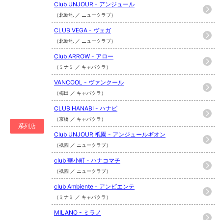
Club UNJOUR - アンジュール
（北新地 ／ ニュークラブ）
CLUB VEGA - ヴェガ
（北新地 ／ ニュークラブ）
Club ARROW - アロー
（ミナミ ／ キャバクラ）
VANCOOL - ヴァンクール
（梅田 ／ キャバクラ）
CLUB HANABI - ハナビ
（京橋 ／ キャバクラ）
系列店
Club UNJOUR 祇園 - アンジュールギオン
（祇園 ／ ニュークラブ）
club 華小町 - ハナコマチ
（祇園 ／ ニュークラブ）
club Ambiente - アンビエンテ
（ミナミ ／ キャバクラ）
MILANO - ミラノ