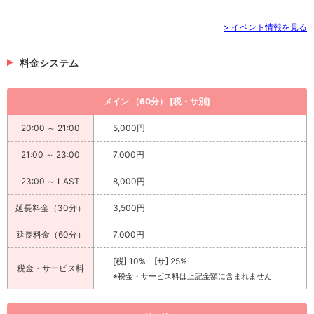
> イベント情報を見る
料金システム
メイン （60分） [税・サ別]
20:00 ～ 21:00
5,000円
21:00 ～ 23:00
7,000円
23:00 ～ LAST
8,000円
延長料金（30分）
3,500円
延長料金（60分）
7,000円
[税] 10% [サ] 25%
税金・サービス料
※税金・サービス料は上記金額に含まれません