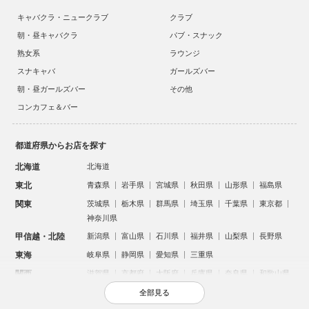
キャバクラ・ニュークラブ
クラブ
朝・昼キャバクラ
パブ・スナック
熟女系
ラウンジ
スナキャバ
ガールズバー
朝・昼ガールズバー
その他
コンカフェ＆バー
都道府県からお店を探す
北海道
北海道
東北
青森県
岩手県
宮城県
秋田県
山形県
福島県
関東
茨城県
栃木県
群馬県
埼玉県
千葉県
東京都
神奈川県
甲信越・北陸
新潟県
富山県
石川県
福井県
山梨県
長野県
東海
岐阜県
静岡県
愛知県
三重県
関西
滋賀県
京都府
大阪府
兵庫県
奈良県
和歌山県
中国
鳥取県
島根県
岡山県
広島県
山口県
全部見る