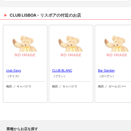
CLUB LISBOA - リスボアの付近のお店
club Days
CLUB BLANC
Bar Garden
（デイズ）
（ブラン）
（ガーデン）
梅田 ／ キャバクラ
梅田 ／ キャバクラ
梅田 ／ ガールズバー
業種からお店を探す