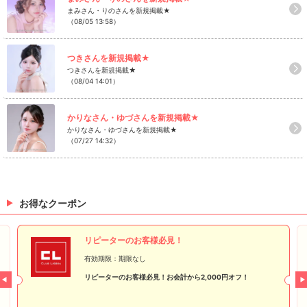
まみさん・りのさんを新規掲載★
（08/05 13:58）
つきさんを新規掲載★
つきさんを新規掲載★
（08/04 14:01）
かりなさん・ゆづさんを新規掲載★
かりなさん・ゆづさんを新規掲載★
（07/27 14:32）
お得なクーポン
リピーターのお客様必見！
有効期限：期限なし
リピーターのお客様必見！お会計から2,000円オフ！