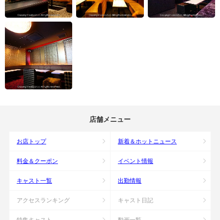
店舗メニュー
お店トップ
新着＆ホットニュース
料金＆クーポン
イベント情報
キャスト一覧
出勤情報
アクセスランキング
キャスト日記
特集キャスト
動画一覧