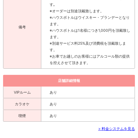
す｡
※オーダーは別途頂戴致します。
※ハウスボトルはウイスキー・ブランデーとなり
ます。
備考
※ハウスボトルは1名様につき1,000円を頂戴致し
ます。
※別途サービス料25%及び消費税を頂戴致しま
す。
※お車でお越しのお客様にはアルコール類の提供
を控えさせて頂きます。
店舗詳細情報
VIPルーム
あり
カラオケ
あり
喫煙
あり
> 料金システムを見る