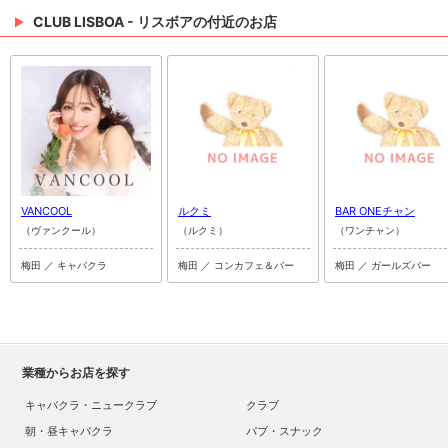
CLUB LISBOA - リスボアの付近のお店
VANCOOL
ルクミ
BAR ONEチャン
（ヴァンクール）
（ルクミ）
（ワンチャン）
梅田 ／ キャバクラ
梅田 ／ コンカフェ＆バー
梅田 ／ ガールズバー
業種からお店を探す
キャバクラ・ニュークラブ
クラブ
朝・昼キャバクラ
パブ・スナック