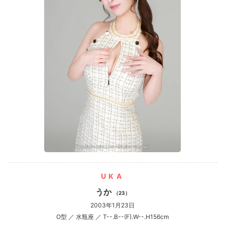
UKA
うか
（23）
2003年1月23日
O型 ／ 水瓶座 ／ T--.B--(F).W--.H156cm