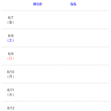
ゆりか
なな
8/7
（金）
8/8
（土）
8/9
（日）
8/10
（月）
8/11
（火）
8/12