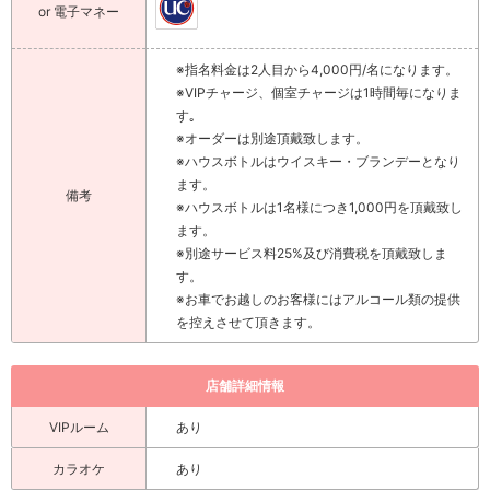
or 電子マネー
※指名料金は2人目から4,000円/名になります。
※VIPチャージ、個室チャージは1時間毎になりま
す｡
※オーダーは別途頂戴致します。
※ハウスボトルはウイスキー・ブランデーとなり
ます。
備考
※ハウスボトルは1名様につき1,000円を頂戴致し
ます。
※別途サービス料25%及び消費税を頂戴致しま
す。
※お車でお越しのお客様にはアルコール類の提供
を控えさせて頂きます。
店舗詳細情報
VIPルーム
あり
カラオケ
あり