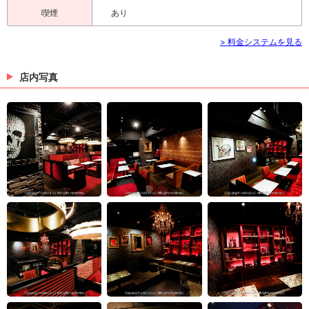
喫煙
あり
> 料金システムを見る
店内写真