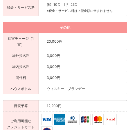
[税] 10% [サ] 25%
税金・サービス料
※税金・サービス料は上記金額に含まれません
その他
個室チャージ（1
20,000円
室）
場外指名料
3,000円
場内指名料
3,000円
同伴料
3,000円
ハウスボトル
ウィスキー、ブランデー
目安予算
12,200円
ご利用可能な
クレジットカード