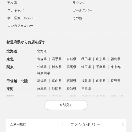
熟女系
ラウンジ
スナキャバ
ガールズバー
朝・昼ガールズバー
その他
コンカフェ＆バー
都道府県からお店を探す
北海道
北海道
東北
青森県
岩手県
宮城県
秋田県
山形県
福島県
関東
茨城県
栃木県
群馬県
埼玉県
千葉県
東京都
神奈川県
甲信越・北陸
新潟県
富山県
石川県
福井県
山梨県
長野県
東海
岐阜県
静岡県
愛知県
三重県
関西
滋賀県
京都府
大阪府
兵庫県
奈良県
和歌山県
中国
鳥取県
島根県
岡山県
広島県
山口県
全部見る
四国
徳島県
香川県
愛媛県
高知県
九州・沖縄
福岡県
佐賀県
長崎県
熊本県
大分県
宮崎県
ご利用規約
プライバシポリシー
鹿児島県
沖縄県