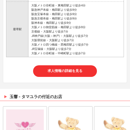
大阪メトロ谷町線 - 東梅田駅より徒歩4分
阪急神戸本線 - 梅田駅より徒歩9分
阪急宝塚本線 - 梅田駅より徒歩9分
阪急京都本線 - 梅田駅より徒歩9分
阪神本線 - 梅田駅より徒歩9分
大阪メトロ御堂筋線 - 梅田駅より徒歩9分
最寄駅
京都線 - 大阪駅より徒歩7分
JR神戸線(大阪～神戸) - 大阪駅より徒歩7分
大阪環状線 - 大阪駅より徒歩7分
大阪メトロ四つ橋線 - 西梅田駅より徒歩7分
JR宝塚線 - 大阪駅より徒歩7分
大阪メトロ谷町線 - 中崎町駅より徒歩7分
求人情報の詳細を見る
玉響 - タマユラの付近のお店