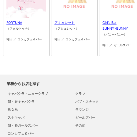
FORTUNA
アミュレット
Girl's Bar
BUNNY×BUNNY
（フォルトゥナ）
（アミュレット）
（バニーバニー）
梅田 ／ コンカフェ＆バー
梅田 ／ コンカフェ＆バー
梅田 ／ ガールズバー
業種からお店を探す
キャバクラ・ニュークラブ
クラブ
朝・昼キャバクラ
パブ・スナック
熟女系
ラウンジ
スナキャバ
ガールズバー
朝・昼ガールズバー
その他
コンカフェ＆バー