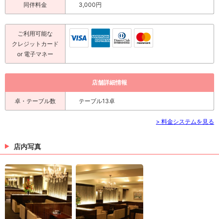
同伴料金
3,000円
ご利用可能な
クレジットカード
or 電子マネー
店舗詳細情報
卓・テーブル数
テーブル13卓
> 料金システムを見る
店内写真