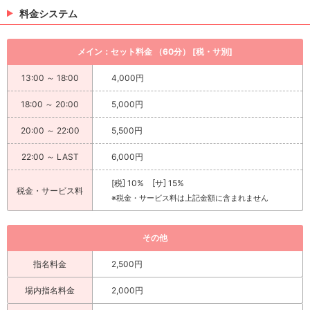
料金システム
メイン：セット料金 （60分） [税・サ別]
13:00 ～ 18:00
4,000円
18:00 ～ 20:00
5,000円
20:00 ～ 22:00
5,500円
22:00 ～ LAST
6,000円
[税] 10% [サ] 15%
税金・サービス料
※税金・サービス料は上記金額に含まれません
その他
指名料金
2,500円
場内指名料金
2,000円