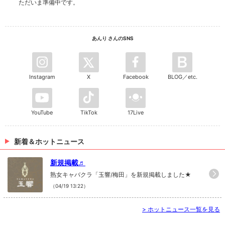
ただいま準備中です。
あんり さんのSNS
Instagram
X
Facebook
BLOG／etc.
YouTube
TikTok
17Live
新着＆ホットニュース
新規掲載♬
熟女キャバクラ「玉響/梅田」を新規掲載しました★
（04/19 13:22）
>
ホットニュース一覧を見る