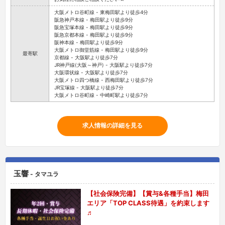
大阪メトロ谷町線 - 東梅田駅より徒歩4分
阪急神戸本線 - 梅田駅より徒歩9分
阪急宝塚本線 - 梅田駅より徒歩9分
阪急京都本線 - 梅田駅より徒歩9分
阪神本線 - 梅田駅より徒歩9分
大阪メトロ御堂筋線 - 梅田駅より徒歩9分
最寄駅
京都線 - 大阪駅より徒歩7分
JR神戸線(大阪～神戸) - 大阪駅より徒歩7分
大阪環状線 - 大阪駅より徒歩7分
大阪メトロ四つ橋線 - 西梅田駅より徒歩7分
JR宝塚線 - 大阪駅より徒歩7分
大阪メトロ谷町線 - 中崎町駅より徒歩7分
求人情報の詳細を見る
玉響
- タマユラ
【社会保険完備】【賞与&各種手当】梅田
エリア「TOP CLASS待遇」を約束します
♬