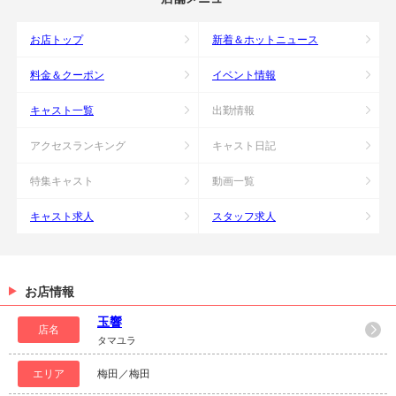
お店トップ
新着＆ホットニュース
料金＆クーポン
イベント情報
キャスト一覧
出勤情報
アクセスランキング
キャスト日記
特集キャスト
動画一覧
キャスト求人
スタッフ求人
お店情報
玉響
店名
タマユラ
エリア
梅田／梅田