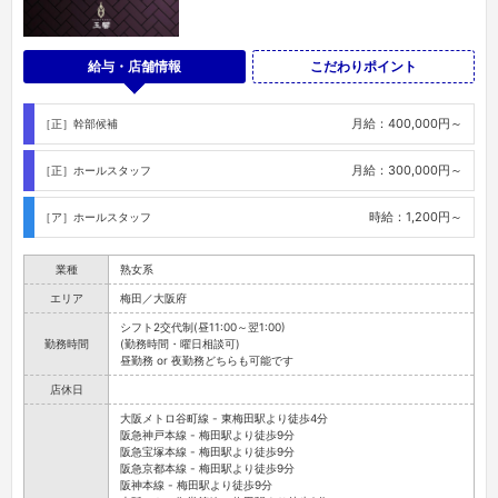
給与・店舗情報
こだわりポイント
月給：400,000円～
［正］幹部候補
月給：300,000円～
［正］ホールスタッフ
時給：1,200円～
［ア］ホールスタッフ
業種
熟女系
エリア
梅田／大阪府
シフト2交代制(昼11:00～翌1:00)
勤務時間
(勤務時間・曜日相談可)
昼勤務 or 夜勤務どちらも可能です
店休日
大阪メトロ谷町線 - 東梅田駅より徒歩4分
阪急神戸本線 - 梅田駅より徒歩9分
阪急宝塚本線 - 梅田駅より徒歩9分
阪急京都本線 - 梅田駅より徒歩9分
阪神本線 - 梅田駅より徒歩9分