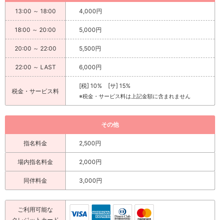
13:00 ～ 18:00
4,000円
18:00 ～ 20:00
5,000円
20:00 ～ 22:00
5,500円
22:00 ～ LAST
6,000円
[税] 10% [サ] 15%
税金・サービス料
※税金・サービス料は上記金額に含まれません
その他
指名料金
2,500円
場内指名料金
2,000円
同伴料金
3,000円
ご利用可能な
クレジットカード