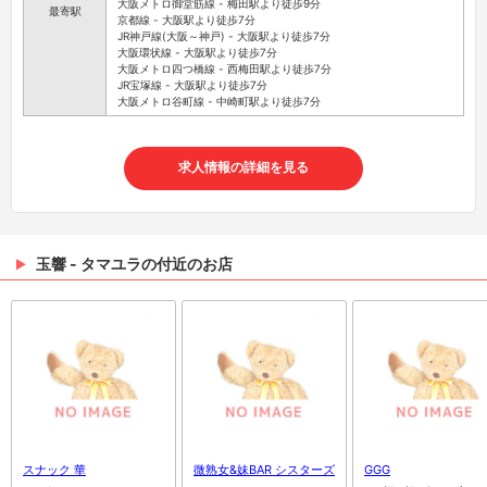
大阪メトロ御堂筋線 - 梅田駅より徒歩9分
最寄駅
京都線 - 大阪駅より徒歩7分
JR神戸線(大阪～神戸) - 大阪駅より徒歩7分
大阪環状線 - 大阪駅より徒歩7分
大阪メトロ四つ橋線 - 西梅田駅より徒歩7分
JR宝塚線 - 大阪駅より徒歩7分
大阪メトロ谷町線 - 中崎町駅より徒歩7分
求人情報の詳細を見る
玉響 - タマユラの付近のお店
スナック 華
微熟女&妹BAR シスターズ
GGG