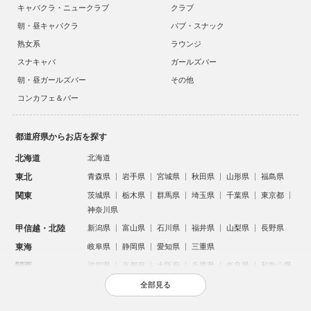
キャバクラ・ニュークラブ
クラブ
朝・昼キャバクラ
パブ・スナック
熟女系
ラウンジ
スナキャバ
ガールズバー
朝・昼ガールズバー
その他
コンカフェ＆バー
都道府県からお店を探す
北海道
北海道
東北
青森県
岩手県
宮城県
秋田県
山形県
福島県
関東
茨城県
栃木県
群馬県
埼玉県
千葉県
東京都
神奈川県
甲信越・北陸
新潟県
富山県
石川県
福井県
山梨県
長野県
東海
岐阜県
静岡県
愛知県
三重県
関西
滋賀県
京都府
大阪府
兵庫県
奈良県
和歌山県
中国
鳥取県
島根県
岡山県
広島県
山口県
全部見る
四国
徳島県
香川県
愛媛県
高知県