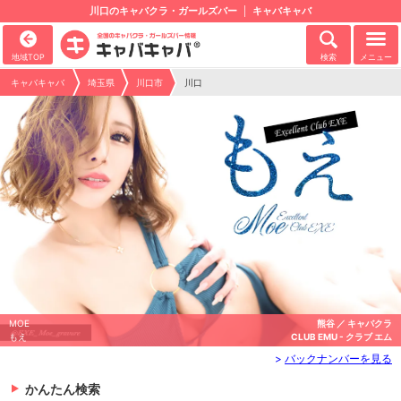
川口のキャバクラ・ガールズバー
キャバキャバ
地域TOP
検索
メニュー
キャバキャバ
埼玉県
川口市
川口
MOE
熊谷 ／ キャバクラ
もえ
CLUB EMU - クラブ エム
>
バックナンバーを見る
かんたん検索