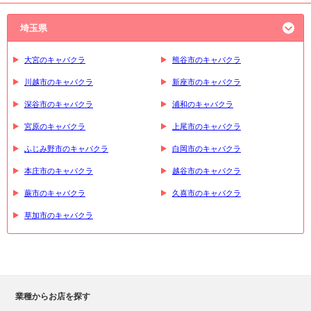
埼玉県
大宮のキャバクラ
熊谷市のキャバクラ
川越市のキャバクラ
新座市のキャバクラ
深谷市のキャバクラ
浦和のキャバクラ
宮原のキャバクラ
上尾市のキャバクラ
ふじみ野市のキャバクラ
白岡市のキャバクラ
本庄市のキャバクラ
越谷市のキャバクラ
蕨市のキャバクラ
久喜市のキャバクラ
草加市のキャバクラ
業種からお店を探す