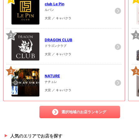
club Le Pin
ルパン
大宮 ／ キャバクラ
2
2
DRAGON CLUB
ドラゴンクラブ
大宮 ／ キャバクラ
3
3
NATURE
ナチュレ
大宮 ／ キャバクラ
選択地域のお店ランキング
人気のエリアでお店を探す