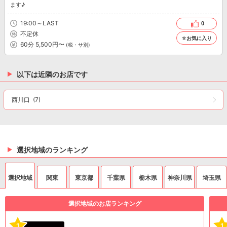
ます♪
19:00～LAST
0
不定休
☆お気に入り
60分 5,500円〜
(税・サ別)
以下は近隣のお店です
西川口
(7)
選択地域のランキング
選択地域
関東
東京都
千葉県
栃木県
神奈川県
埼玉県
選択地域のお店ランキング
1
1