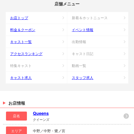
店舗メニュー
お店トップ
新着＆ホットニュース
料金＆クーポン
イベント情報
キャスト一覧
出勤情報
アクセスランキング
キャスト日記
特集キャスト
動画一覧
キャスト求人
スタッフ求人
お店情報
Queens
店名
クイーンズ
エリア
中野／中野・鷺ノ宮