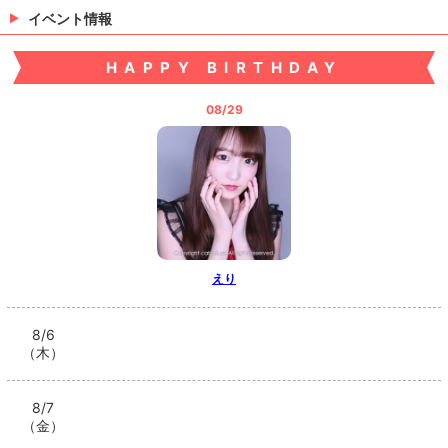
イベント情報
HAPPY BIRTHDAY
08/29
えり
8/6
（木）
8/7
（金）