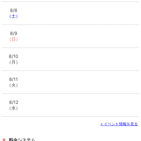
8/8
（土）
8/9
（日）
8/10
（月）
8/11
（火）
8/12
（水）
> イベント情報を見る
料金システム