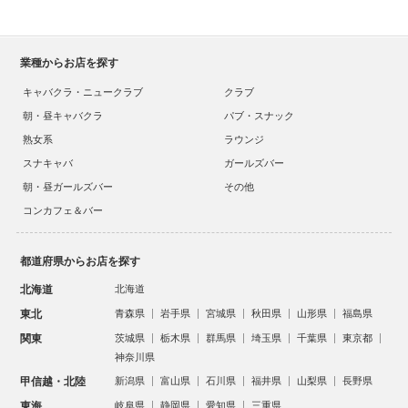
業種からお店を探す
キャバクラ・ニュークラブ
クラブ
朝・昼キャバクラ
パブ・スナック
熟女系
ラウンジ
スナキャバ
ガールズバー
朝・昼ガールズバー
その他
コンカフェ＆バー
都道府県からお店を探す
北海道
北海道
東北
青森県
岩手県
宮城県
秋田県
山形県
福島県
関東
茨城県
栃木県
群馬県
埼玉県
千葉県
東京都
神奈川県
甲信越・北陸
新潟県
富山県
石川県
福井県
山梨県
長野県
東海
岐阜県
静岡県
愛知県
三重県