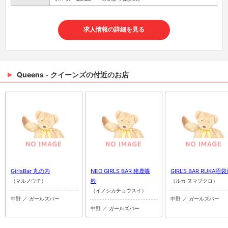
求人情報の詳細を見る
Queens - クイーンズの付近のお店
GirlsBar 丸の内
NEO GIRLS BAR 猪鹿蝶
GIRL'S BAR RUKA沼
粋
（マルノウチ）
（ルカ ヌマブクロ）
（イノシカチョウスイ）
中野 ／ ガールズバー
中野 ／ ガールズバー
中野 ／ ガールズバー