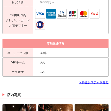
目安予算
8,000円～
ご利用可能な
クレジットカード
or 電子マネー
店舗詳細情報
卓・テーブル数
30卓
VIPルーム
あり
カラオケ
あり
> 料金システムを見る
店内写真