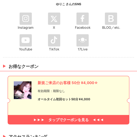
ゆりこ さんのSNS
Instagram
X
Facebook
BLOG／etc.
YouTube
TikTok
17Live
お得なクーポン
新規ご来店のお客様 50分 ¥4,000☆
有効期限：期限なし
オールタイム初回セット50分 ¥4,000
タップで
クーポンを見る
アクセスランキング