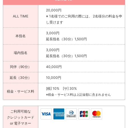
20,000円
ALL TIME
※ 1名様でのご利用の際には、 2名様分の料金を申
し受けます
3,000円
本指名
延長指名（30分）1,500円
3,000円
場内指名
延長指名（30分）1,500円
同伴（90分）
40,000円
延長（30分）
10,000円
[税] 10% [サ] 30%
税金・サービス料
※税金・サービス料は上記金額に含まれません
ご利用可能な
クレジットカード
or 電子マネー