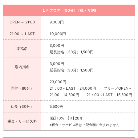
１Ｆフロア （50分） [税・サ別]
OPEN ～ 21:00
9,000円
21:00 ～ LAST
10,000円
3,000円
本指名
延長指名（30分）1,500円
3,000円
場内指名
延長指名（30分）1,500円
23,000円
同伴（80分）
21：00～LAST 24,000円 フリー／OPEN－
21:00 14,500円 21：00～LAST 15,500円
延長（30分）
5,500円
[税] 10% [サ] 20%
税金・サービス料
※税金・サービス料は上記金額に含まれません