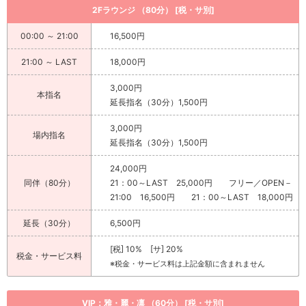
2Fラウンジ （80分） [税・サ別]
00:00 ～ 21:00
16,500円
21:00 ～ LAST
18,000円
3,000円
本指名
延長指名（30分）1,500円
3,000円
場内指名
延長指名（30分）1,500円
24,000円
同伴（80分）
21：00～LAST 25,000円 フリー／OPEN－
21:00 16,500円 21：00～LAST 18,000円
延長（30分）
6,500円
[税] 10% [サ] 20%
税金・サービス料
※税金・サービス料は上記金額に含まれません
VIP：雅・麗・凛 （60分） [税・サ別]