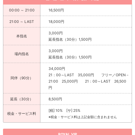
00:00 ～ 21:00
16,500円
21:00 ～ LAST
18,000円
3,000円
本指名
延長指名（30分）1,500円
3,000円
場内指名
延長指名（30分）1,500円
34,000円
21：00～LAST 35,000円 フリー／OPEN－
同伴（90分）
21:00 25,000円 21：00～LAST 26,500
円
延長（30分）
8,500円
[税] 10% [サ] 25%
税金・サービス料
※税金・サービス料は上記金額に含まれません
ROYAL VIP