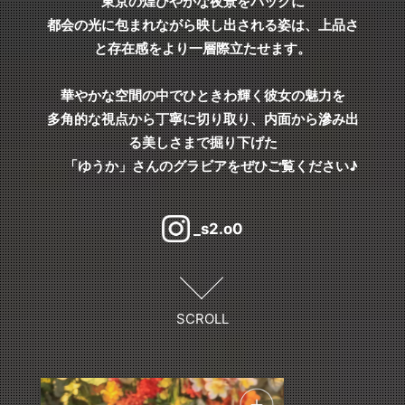
東京の煌びやかな夜景をバックに
都会の光に包まれながら映し出される姿は、上品さ
と存在感をより一層際立たせます。
華やかな空間の中でひときわ輝く彼女の魅力を
多角的な視点から丁寧に切り取り、内面から滲み出
る美しさまで掘り下げた
「ゆうか」さんのグラビアをぜひご覧ください♪
_s2.o0
SCROLL