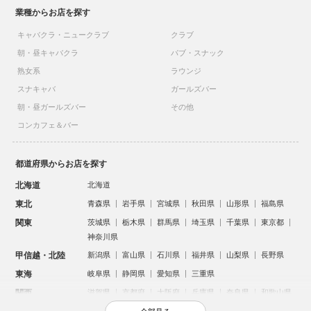
業種からお店を探す
キャバクラ・ニュークラブ
クラブ
朝・昼キャバクラ
パブ・スナック
熟女系
ラウンジ
スナキャバ
ガールズバー
朝・昼ガールズバー
その他
コンカフェ＆バー
都道府県からお店を探す
北海道
北海道
東北
青森県
岩手県
宮城県
秋田県
山形県
福島県
関東
茨城県
栃木県
群馬県
埼玉県
千葉県
東京都
神奈川県
甲信越・北陸
新潟県
富山県
石川県
福井県
山梨県
長野県
東海
岐阜県
静岡県
愛知県
三重県
関西
滋賀県
京都府
大阪府
兵庫県
奈良県
和歌山県