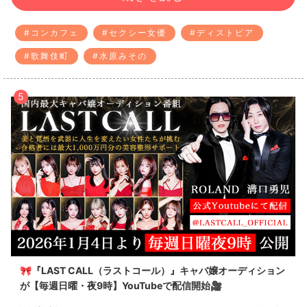
#コンカフェ
#セクシー女優
#ディストピア
#歌舞伎町
#水原みその
5
🎀『LAST CALL（ラストコール）』キャバ嬢オーディション
が【毎週日曜・夜9時】YouTubeで配信開始🎥