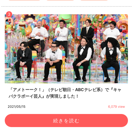
3
「アメトーーク！」（テレビ朝日・ABCテレビ系）で『キャ
バクラボーイ芸人』が実現しました！
2021/05/15
6,079 view
続きを読む