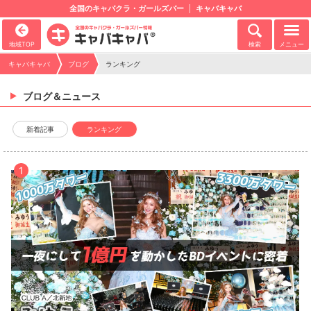
全国のキャバクラ・ガールズバー
キャバキャバ
地域TOP
検索
メニュー
キャバキャバ
ブログ
ランキング
ブログ＆ニュース
新着記事
ランキング
1