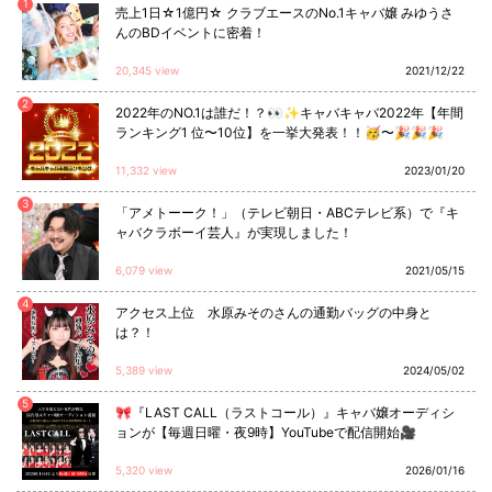
1
売上1日☆1億円☆ クラブエースのNo.1キャバ嬢 みゆうさ
んのBDイベントに密着！
20,345 view
2021/12/22
2
2022年のNO.1は誰だ！？👀✨キャバキャバ2022年【年間
ランキング1 位〜10位】を一挙大発表！！🥳〜🎉🎉🎉
11,332 view
2023/01/20
3
「アメトーーク！」（テレビ朝日・ABCテレビ系）で『キ
ャバクラボーイ芸人』が実現しました！
6,079 view
2021/05/15
4
アクセス上位 水原みそのさんの通勤バッグの中身と
は？！
5,389 view
2024/05/02
5
🎀『LAST CALL（ラストコール）』キャバ嬢オーディシ
ョンが【毎週日曜・夜9時】YouTubeで配信開始🎥
5,320 view
2026/01/16