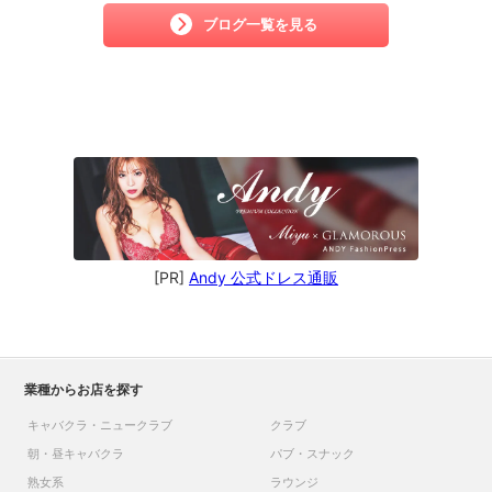
ブログ一覧を見る
[PR]
Andy 公式ドレス通販
業種からお店を探す
キャバクラ・ニュークラブ
クラブ
朝・昼キャバクラ
パブ・スナック
熟女系
ラウンジ