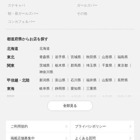
スナキャバ
ガールズバー
朝・昼ガールズバー
その他
コンカフェ＆バー
都道府県からお店を探す
北海道
北海道
東北
青森県
岩手県
宮城県
秋田県
山形県
福島県
関東
茨城県
栃木県
群馬県
埼玉県
千葉県
東京都
神奈川県
甲信越・北陸
新潟県
富山県
石川県
福井県
山梨県
長野県
東海
岐阜県
静岡県
愛知県
三重県
関西
滋賀県
京都府
大阪府
兵庫県
奈良県
和歌山県
中国
鳥取県
島根県
岡山県
広島県
山口県
全部見る
四国
徳島県
香川県
愛媛県
高知県
九州・沖縄
福岡県
佐賀県
長崎県
熊本県
大分県
宮崎県
ご利用規約
プライバシポリシー
鹿児島県
沖縄県
掲載店舗募集中
よくある質問