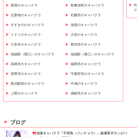
新宿のキャバクラ
歌舞伎町のキャバクラ
北新地のキャバクラ
札幌市のキャバクラ
すすきののキャバクラ
池袋のキャバクラ
ミナミのキャバクラ
大宮のキャバクラ
六本木のキャバクラ
新潟市のキャバクラ
池袋駅（西口）のキャバクラ
池袋駅（東口）のキャバクラ
高崎市のキャバクラ
福岡市のキャバクラ
長野市のキャバクラ
宇都宮市のキャバクラ
新潟駅前のキャバクラ
中洲のキャバクラ
上野のキャバクラ
函館市のキャバクラ
ブログ
🎀池袋キャバクラ『不死鳥（フシチョウ）』綾瀬美月サンがバ