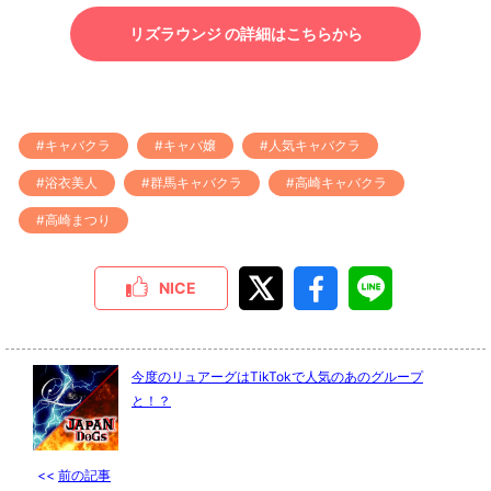
リズラウンジ の詳細はこちらから
#キャバクラ
#キャバ嬢
#人気キャバクラ
#浴衣美人
#群馬キャバクラ
#高崎キャバクラ
#高崎まつり
NICE
今度のリュアーグはTikTokで人気のあのグループ
と！？
<<
前の記事