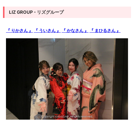
LIZ GROUP - リズグループ
『 りかさん 』
『 ういさん 』
『 かなさん 』
『 まひるさん 』