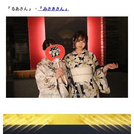
『 るあさん 』 ・
『 みさきさん 』