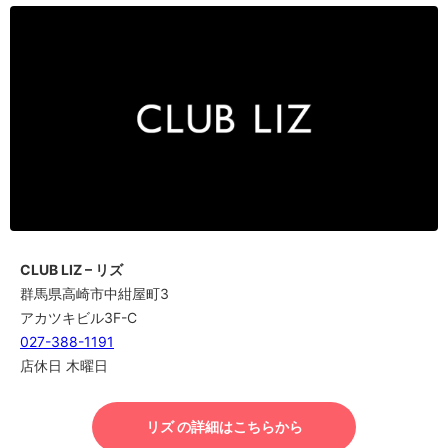
CLUB LIZ – リズ
群馬県高崎市中紺屋町3
アカツキビル3F-C
027-388-1191
店休日 木曜日
リズ の詳細はこちらから