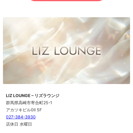
LIZ LOUNGE – リズラウンジ
群馬県高崎市寄合町25-1
アカツキビル0Ⅱ 5F
027-384-3930
店休日 水曜日