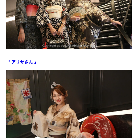
『 アリサさん 』