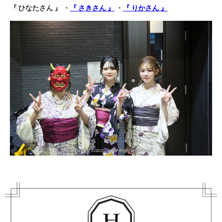
『 ひなたさん 』 ・
『 さきさん 』
・
『 りかさん 』