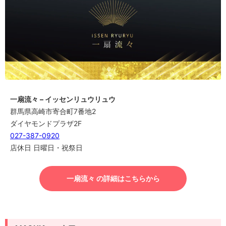
一扇流々 – イッセンリュウリュウ
群馬県高崎市寄合町7番地2
ダイヤモンドプラザ2F
027-387-0920
店休日 日曜日・祝祭日
一扇流々 の詳細はこちらから