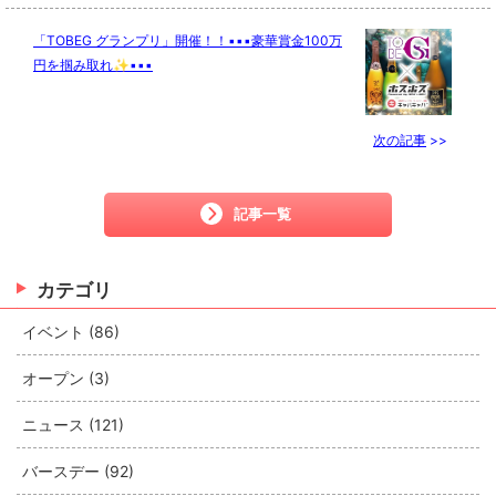
「TOBEG グランプリ」開催！！▪︎▪︎▪︎豪華賞金100万
円を掴み取れ✨▪︎▪︎▪︎
次の記事
>>
記事一覧
カテゴリ
イベント (86)
オープン (3)
ニュース (121)
バースデー (92)