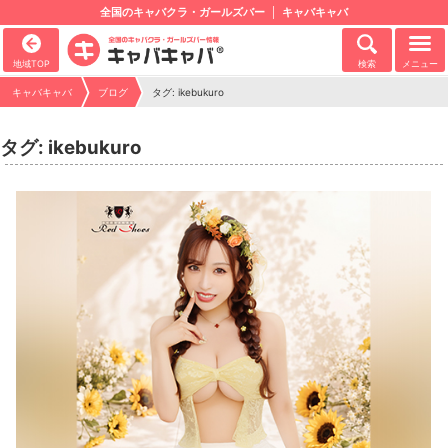
全国のキャバクラ・ガールズバー
キャバキャバ
地域TOP
検索
メニュー
キャバキャバ
ブログ
タグ: ikebukuro
タグ: ikebukuro