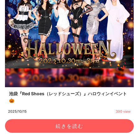
池袋『Red Shoes（レッドシューズ）』ハロウィンイベント
🎃
2025/10/15
390 view
続きを読む