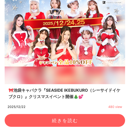
🎀池袋キャバクラ『SEASIDE IKEBUKURO（シーサイドイケ
ブクロ）』クリスマスイベント開催🎄💕
2025/12/22
480 view
続きを読む