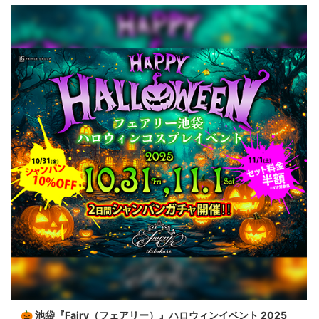
🎃 池袋『Fairy（フェアリー）』ハロウィンイベント 2025