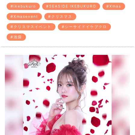
#ikebukuro
#SEASIDE IKEBUKURO
#Xmas
#Xmasevent
#クリスマス
#クリスマスイベント
#シーサイドイケブクロ
#池袋