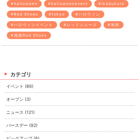
#halloween
#halloweenevent
#ikebukuro
#Red Shoes
#tokyo
#ハロウィン
#ハロウィンイベント
#レッドシューズ
#池袋
#池袋Red Shoes
カテゴリ
イベント (86)
オープン (3)
ニュース (121)
バースデー (92)
ピックアップ (8)