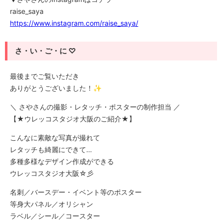
raise_saya
https://www.instagram.com/raise_saya/
さ・い・ご・に ♡
最後までご覧いただき
ありがとうございました！✨
＼ さやさんの撮影・レタッチ・ポスターの制作担当 ／
【★ウレッコスタジオ大阪のご紹介★】
こんなに素敵な写真が撮れて
レタッチも綺麗にできて…
多種多様なデザイン作成ができる
ウレッコスタジオ大阪☆彡
名刺／バースデー・イベント等のポスター
等身大パネル／オリシャン
ラベル／シール／コースター