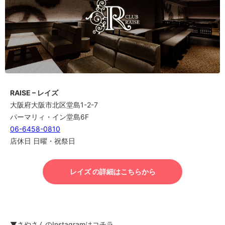
RAISE – レイズ
大阪府大阪市北区堂島1-2-7
パーマリィ・イン堂島6F
06-6458-0810
店休日 日曜・祝祭日
レイズ の詳細はこちらから
▼さやさんのInstagramはコチラ