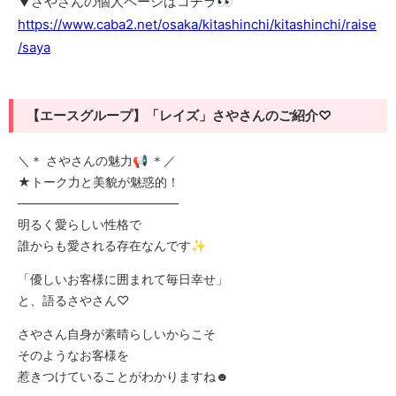
▼さやさんの個人ページはコチラ👀
https://www.caba2.net/osaka/kitashinchi/kitashinchi/raise
/saya
【エースグループ】「レイズ」さやさんのご紹介♡
＼＊ さやさんの魅力📢 ＊／
★トーク力と美貌が魅惑的！
—————————————
明るく愛らしい性格で
誰からも愛される存在なんです✨
「優しいお客様に囲まれて毎日幸せ」
と、語るさやさん♡
さやさん自身が素晴らしいからこそ
そのようなお客様を
惹きつけていることがわかりますね☻