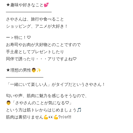
★趣味や好きなこと💕
———————————
さやさんは、旅行や食べること
ショッピング、アニメが大好き！
ー＞特に！♡
お寿司やお肉が大好物とのことですので
手土産としてプレゼントしたり
同伴で誘ったり・・・アリですよね♡
★理想の男性👨✨
—————————
「一緒にいて楽しい人」がタイプだというさやさん！
匂いや声、筋肉に魅力を感じるそうなので、
👨「さやさんのことが気になる♡」
という方は筋トレからはじめましょう🎵
筋肉は裏切りません💪👀💪ﾜｯｼｮｲ!!