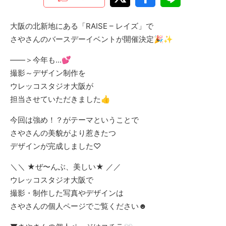
大阪の北新地にある「RAISE – レイズ」で
さやさんのバースデーイベントが開催決定🎉✨️
――＞今年も…💕
撮影～デザイン制作を
ウレッコスタジオ大阪が
担当させていただきました👍
今回は強め！？がテーマということで
さやさんの美貌がより惹きたつ
デザインが完成しました♡
＼＼ ★ぜ〜んぶ、美しい★ ／／
ウレッコスタジオ大阪で
撮影・制作した写真やデザインは
さやさんの個人ページでご覧ください☻