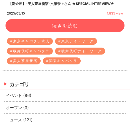
【新企画】-美人茶屋新宿-六藤奈々さん ★SPECIAL INTERVIEW★
2025/05/15
1,835 view
続きを読む
#東京キャバクラ求人
#東京ナイトワーク
#歌舞伎町キャバクラ
#歌舞伎町ナイトワーク
#美人茶屋新宿
#関東キャバクラ
カテゴリ
イベント (86)
オープン (3)
ニュース (121)