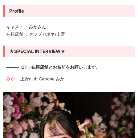
Profile
キャスト ：みかさん
在籍店舗 ：クラブカポネ/上野
★SPECIAL INTERVIEW★
————
Q1：在籍店舗とお名前をお願いします。
みか：
上野club Capone みか