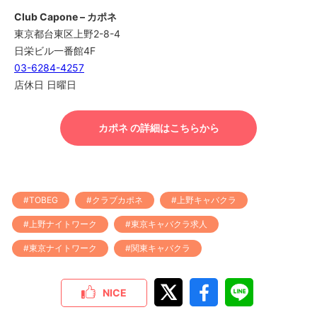
Club Capone – カポネ
東京都台東区上野2-8-4
日栄ビル一番館4F
03-6284-4257
店休日 日曜日
カポネ の詳細はこちらから
#TOBEG
#クラブカポネ
#上野キャバクラ
#上野ナイトワーク
#東京キャバクラ求人
#東京ナイトワーク
#関東キャバクラ
NICE