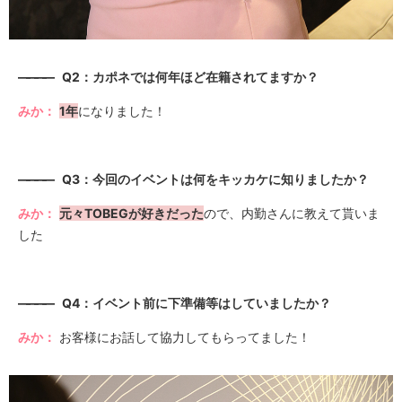
————
Q2：カポネでは何年ほど在籍されてますか？
みか：
1年
になりました！
————
Q3：今回のイベントは何をキッカケに知りましたか？
みか：
元々TOBEGが好きだった
ので、内勤さんに教えて貰いま
した
————
Q4：イベント前に下準備等はしていましたか？
みか：
お客様にお話して協力してもらってました！