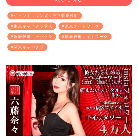
#ジェントルマンズクラブ歌舞伎町
#東京キャバクラ求人
#東京ナイトワーク
#歌舞伎町キャバクラ
#歌舞伎町ナイトワーク
#関東キャバクラ