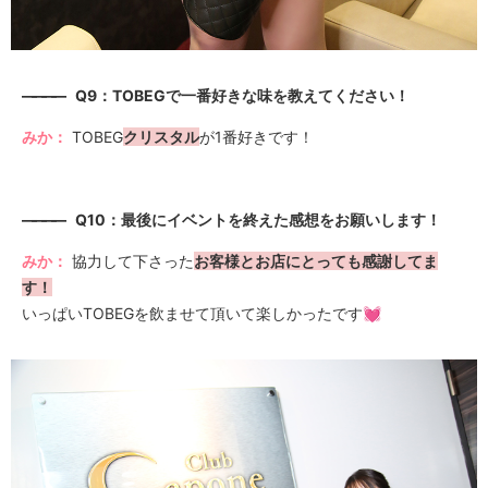
————
Q9：TOBEGで一番好きな味を教えてください！
みか：
TOBEG
クリスタル
が1番好きです！
————
Q10：最後にイベントを終えた感想をお願いします！
みか：
協力して下さった
お客様とお店にとっても感謝してま
す！
いっぱいTOBEGを飲ませて頂いて楽しかったです💓