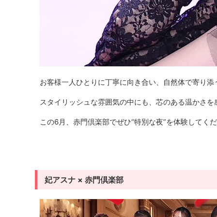
お客様一人ひとりに丁寧に向き合い、自然体で寄り添
スタイリッシュな雰囲気の中にも、芯のある温かさを
この6月、赤門倶楽部でぜひ“特別な夜”を体験してく
妃アスナ × 赤門倶楽部