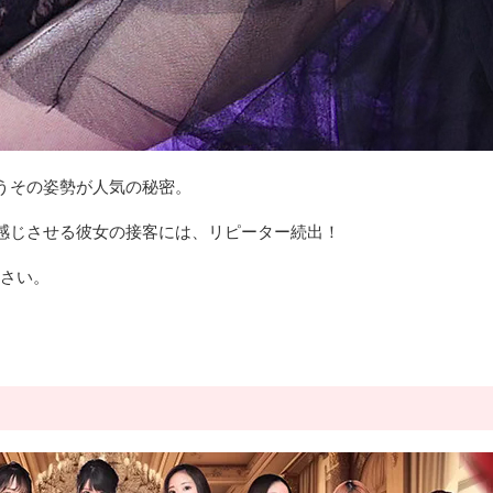
うその姿勢が人気の秘密。
感じさせる彼女の接客には、リピーター続出！
ださい。