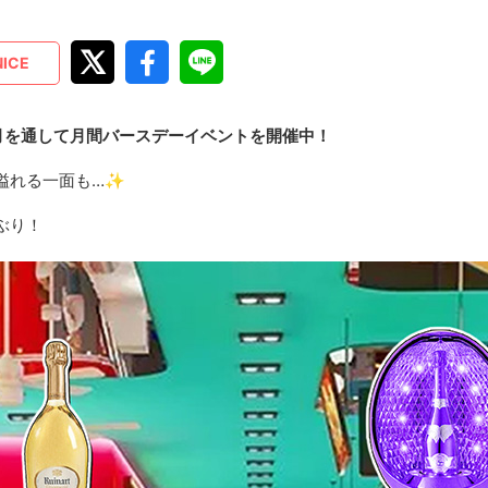
NICE
月を通して月間バースデーイベントを開催中！
溢れる一面も…✨
ぶり！