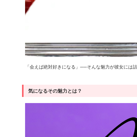
「会えば絶対好きになる」──そんな魅力が彼女には
気になるその魅力とは？