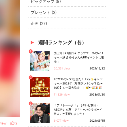
ピックアップ (8)
プレゼント (2)
企画 (27)
週間ランキング（各）
1
売上1日☆1億円☆ クラブエースのNo.1
キャバ嬢 みゆうさんのBDイベントに密
着！
20,331 view
2021/12/22
2
2022年のNO.1は誰だ！？👀✨キャバ
キャバ2022年【年間ランキング1 位〜
10位】を一挙大発表！！🥳〜🎉🎉🎉
11,326 view
2023/01/20
3
「アメトーーク！」（テレビ朝日・
ABCテレビ系）で『キャバクラボーイ
芸人』が実現しました！
6,077 view
2021/05/15
view
2