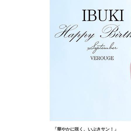
「華やかに咲く、いぶきサン！」