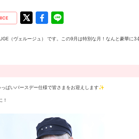
NICE
UGE（ヴェルージュ） です。この9月は特別な月！なんと豪華に3
いっぱいバースデー仕様で皆さまをお迎えします✨
に！