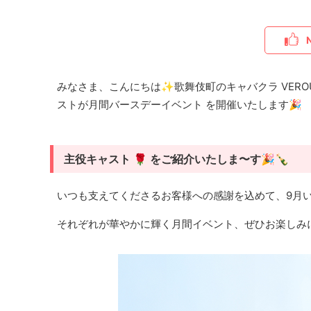
みなさま、こんにちは✨歌舞伎町のキャバクラ VERO
ストが月間バースデーイベント を開催いたします🎉
主役キャスト 🌹 をご紹介いたしま〜す🎉🍾
いつも支えてくださるお客様への感謝を込めて、9月
それぞれが華やかに輝く月間イベント、ぜひお楽しみ