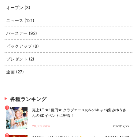
オープン (3)
ニュース (121)
バースデー (92)
ピックアップ (8)
プレゼント (2)
企画 (27)
各種ランキング
1
売上1日☆1億円☆ クラブエースのNo.1キャバ嬢 みゆうさ
んのBDイベントに密着！
20,339 view
2021/12/22
2