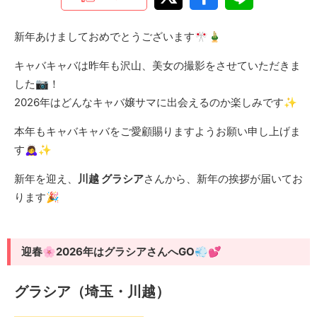
新年あけましておめでとうございます🎌🎍
キャバキャバは昨年も沢山、美女の撮影をさせていただきま
した📷！
2026年はどんなキャバ嬢サマに出会えるのか楽しみです✨
本年もキャバキャバをご愛顧賜りますようお願い申し上げま
す🙇‍♀️✨
新年を迎え、
川越 グラシア
さんから、新年の挨拶が届いてお
ります🎉
迎春🌸2026年はグラシアさんへGO💨💕
グラシア（埼玉・川越）