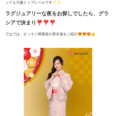
っても川越トップレベルです🥂✨
ラグジュアリーな夜をお探しでしたら、グラ
シアで決まり❣❣❣
ではでは、さっそく晴着姿の美女達をご紹介😍😍😍👍