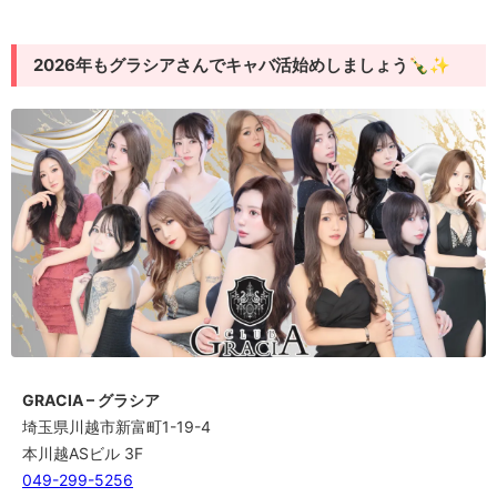
2026年もグラシアさんでキャバ活始めしましょう🍾✨
GRACIA – グラシア
埼玉県川越市新富町1-19-4
本川越ASビル 3F
049-299-5256