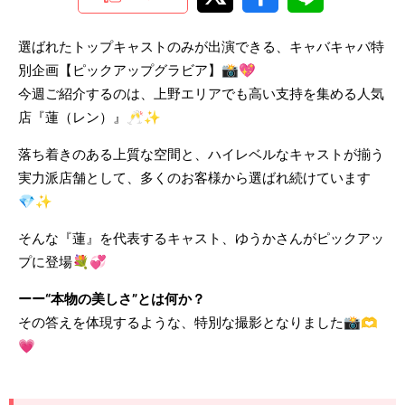
選ばれたトップキャストのみが出演できる、キャバキャバ特
別企画【ピックアップグラビア】📸💖
今週ご紹介するのは、上野エリアでも高い支持を集める人気
店『蓮（レン）』🥂✨
落ち着きのある上質な空間と、ハイレベルなキャストが揃う
実力派店舗として、多くのお客様から選ばれ続けています
💎✨
そんな『蓮』を代表するキャスト、ゆうかさんがピックアッ
プに登場💐💞
ーー“本物の美しさ”とは何か？
その答えを体現するような、特別な撮影となりました📸🫶
💗