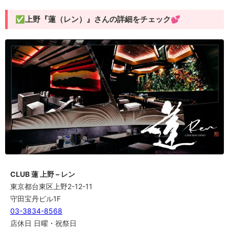
✅上野『蓮（レン）』さんの詳細をチェック💕
CLUB 蓮 上野 – レン
東京都台東区上野2-12-11
守田宝丹ビル1F
03-3834-8568
店休日 日曜・祝祭日