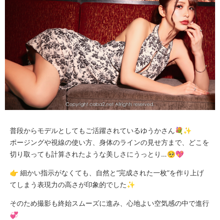
普段からモデルとしてもご活躍されているゆうかさん💐✨
ポージングや視線の使い方、身体のラインの見せ方まで、どこを
切り取っても計算されたような美しさにうっとり…🥺💖
👉 細かい指示がなくても、自然と“完成された一枚”を作り上げ
てしまう表現力の高さが印象的でした✨
そのため撮影も終始スムーズに進み、心地よい空気感の中で進行
💞