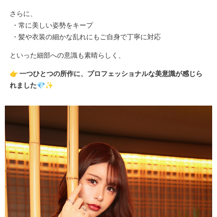
さらに、
・常に美しい姿勢をキープ
・髪や衣装の細かな乱れにもご自身で丁寧に対応
といった細部への意識も素晴らしく、
👉 一つひとつの所作に、プロフェッショナルな美意識が感じら
れました💎✨