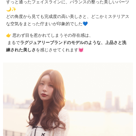
すっと通ったフェイスラインに、バランスの整った美しいパーツ
🌙✨
どの角度から見ても完成度の高い美しさと、どこかミステリアス
な空気をまとった佇まいが印象的でした💙
👉 思わず目を惹かれてしまうその存在感は、
まるで
ラグジュアリーブランドのモデルのような、上品さと洗
練された美しさ
を感じさせてくれます💓