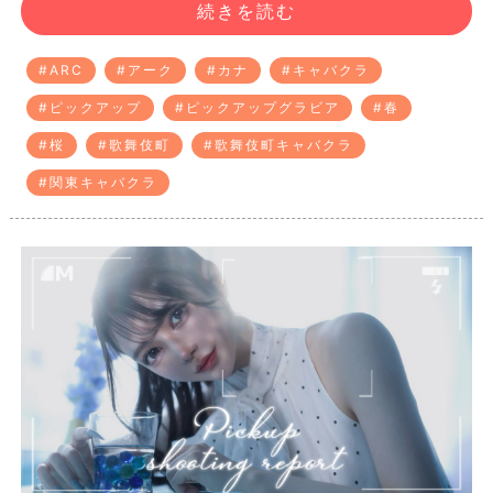
続きを読む
#ARC
#アーク
#カナ
#キャバクラ
#ピックアップ
#ピックアップグラビア
#春
#桜
#歌舞伎町
#歌舞伎町キャバクラ
#関東キャバクラ