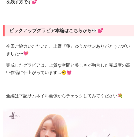
を残す方です💕
ピックアップグラビア本編はこちらから👀💕
今回ご協力いただいた、上野『蓮』ゆうかサンありがとうござい
ました〜💖
完成したグラビアは、上質な空間と美しさが融合した完成度の高
い作品に仕上がっています…🥺💓
全編は下記サムネイル画像からチェックしてみてください💐