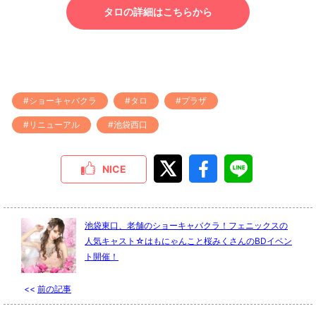
タロの詳細はこちらから
#ショーキャバクラ
#タロ
#プラザ
#リニューアル
#池袋西口
NICE
池袋東口、老舗のショーキャバクラ！フェニックスの
人気キャスト☆はもにゃんこと桜みくさんのBDイベン
ト開催！
<<
前の記事