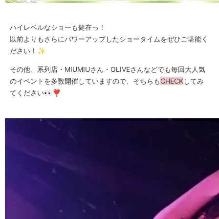
ハイレベルなショーも健在っ！
以前よりもさらにパワーアップしたショータイムをぜひご堪能く
ださい！✨
その他、系列店・MIUMIUさん・OLIVEさんなどでも毎回大人気
のイベントを多数開催していますので、そちらも
CHECK
してみ
てください👀❣️