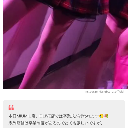
Instagram:@clubtaro_official
本日MIUMIU店、OLIVE店では卒業式が行われます🥲💐
系列店舗は卒業制度があるのでとても寂しいですが、