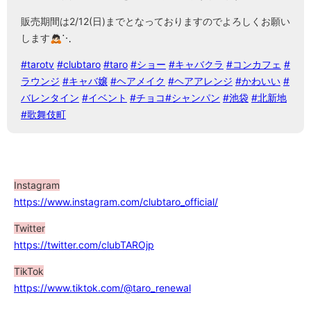
販売期間は2/12(日)までとなっておりますのでよろしくお願い
します🙇🏻⋱
#tarotv
#clubtaro
#taro
#ショー
#キャバクラ
#コンカフェ
#
ラウンジ
#キャバ嬢
#ヘアメイク
#ヘアアレンジ
#かわいい
#
バレンタイン
#イベント
#チョコ
#シャンパン
#池袋
#北新地
#歌舞伎町
Instagram
https://www.instagram.com/clubtaro_official/
Twitter
https://twitter.com/clubTAROjp
TikTok
https://www.tiktok.com/@taro_renewal