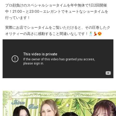
プロ顔負けのスペシャルショータイムを年中無休で1日2回開催
中！21:00～と23:00～エレガントでキュートなショータイムを
行っています！
実際にお店でショータイムをご覧いただけると、その圧巻したク
オリティーの高さに感動すること間違いなしです！🕺💃😍