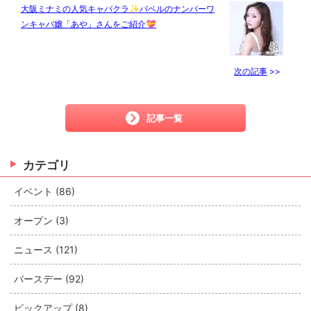
大阪ミナミの人気キャバクラ✨バベルのナンバーワ
ンキャバ嬢「あや」さんをご紹介💝
次の記事
>>
記事一覧
カテゴリ
イベント (86)
オープン (3)
ニュース (121)
バースデー (92)
ピックアップ (8)