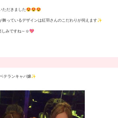
ただきました😍😍😍
が舞っているデザインは紅羽さんのこだわりが伺えます✨
しみですね～☺💖
はベテランキャバ嬢✨