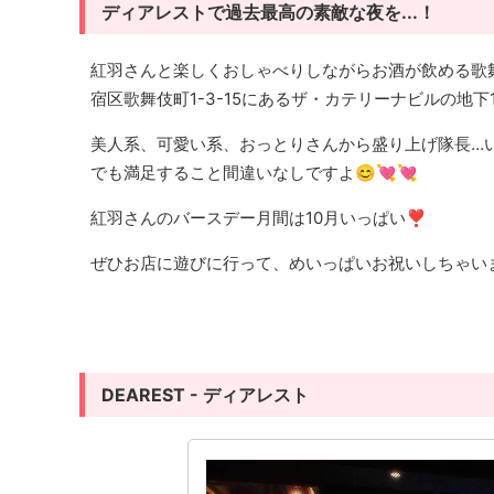
ディアレストで過去最高の素敵な夜を...！
紅羽さんと楽しくおしゃべりしながらお酒が飲める歌舞
宿区歌舞伎町1-3-15にあるザ・カテリーナビルの地下
美人系、可愛い系、おっとりさんから盛り上げ隊長…
でも満足すること間違いなしですよ😊💘💘
紅羽さんのバースデー月間は10月いっぱい❣
ぜひお店に遊びに行って、めいっぱいお祝いしちゃいま
DEAREST - ディアレスト