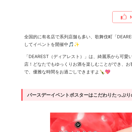
全国的に有名店で系列店舗も多い、歌舞伎町「DEAR
してイベントを開催中🎵✨
「DEAREST（ディアレスト）」は、綺麗系から可
店！どなたでもゆっくりお酒を楽しむことができ、お
で、優雅な時間をお過ごしできますよ🍾💖
バースデーイベントポスターはこだわりたっぷり