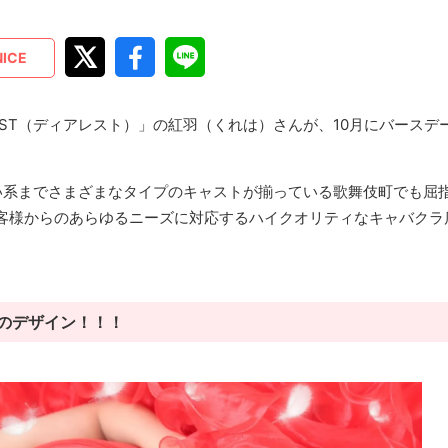
NICE
EST（ディアレスト）」の紅羽（くれは）さんが、10月にバースデ
愛い系までさまざまなタイプのキャストが揃っている歌舞伎町でも屈
客様からのあらゆるニーズに対応するハイクオリティなキャバクラ
のデザイン！！！