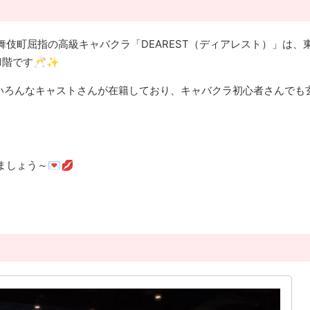
伎町屈指の高級キャバクラ「DEAREST（ディアレスト）」は、
1階です🥂✨
いろんなキャストさんが在籍しており、キャバクラ初心者さんでも
しょう～💌💋