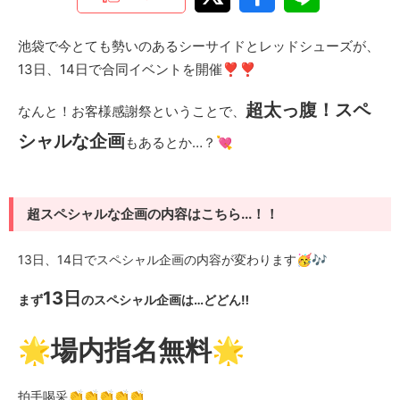
池袋で今とても勢いのあるシーサイドとレッドシューズが、
13日、14日で合同イベントを開催❣❣
超太っ腹！スペ
なんと！お客様感謝祭ということで、
シャルな企画
もあるとか…？💘
超スペシャルな企画の内容はこちら...！！
13日、14日でスペシャル企画の内容が変わります🥳🎶
13日
まず
のスペシャル企画は…どどん‼️
🌟場内指名無料🌟
拍手喝采👏👏👏👏👏