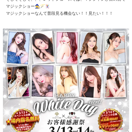
マジックショー🧙🪄🃏
マジックショーなんて普段見る機会ない！！見たい！！！