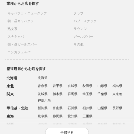
業種からお店を探す
キャバクラ・ニュークラブ
クラブ
朝・昼キャバクラ
パブ・スナック
熟女系
ラウンジ
スナキャバ
ガールズバー
朝・昼ガールズバー
その他
コンカフェ＆バー
都道府県からお店を探す
北海道
北海道
東北
青森県
岩手県
宮城県
秋田県
山形県
福島県
関東
茨城県
栃木県
群馬県
埼玉県
千葉県
東京都
神奈川県
甲信越・北陸
新潟県
富山県
石川県
福井県
山梨県
長野県
東海
岐阜県
静岡県
愛知県
三重県
関西
滋賀県
京都府
大阪府
兵庫県
奈良県
和歌山県
中国
鳥取県
島根県
岡山県
広島県
山口県
全部見る