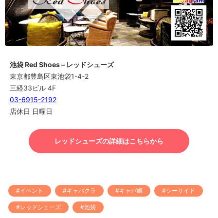
池袋 Red Shoes – レッドシューズ
東京都豊島区東池袋1-4-2
三経33ビル 4F
03-6915-2192
店休日 日曜日
レッドシューズの詳細はこちらから
#イベント
#キャバクラ
#キャバ嬢
#シーサイド
#レッドシューズ
#池袋