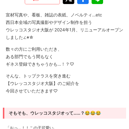
宣材写真や、看板、雑誌の表紙、ノベルティ…etc
西日本全域の写真撮影やデザイン制作を担う
ウレッコスタジオ大阪が 2024年1月、リニューアルオープン
しました∠※☆
数々の方にご利用いただき、
ある部門でもう間もなく
ギネス登録できちゃうかも…！？♡
そんな、トップクラスを突き進む
【ウレッコスタジオ大阪】のご紹介を
今回させていただきます♡
そもそも、ウレッコスタジオって……？😂😂😂
「おっ…！！この子可愛い。