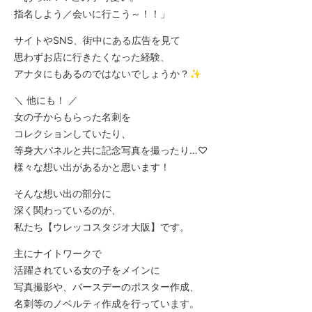
指名しよう／会いに行こう～！！」
サイトやSNS、街中にある広告を見て
思わずお店に行きたくなった経験、
アナタにもあるのではないでしょうか？✨
＼ 他にも！ ／
女の子からもらった名刺を
コレクションしていたり、
等身大パネルと共に記念写真を撮ったり…♡
様々な想い出があるかと思います！
そんな想い出の部分に
深く関わっているのが、
私たち【ウレッコスタジオ大阪】です。
主にナイトワークで
活躍されている女の子をメインに
写真撮影や、バースデーのポスター作成、
名刺等のノベルティ作成を行っています。