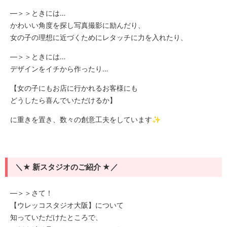
―＞＞ときには…
かわいい角度を探し写真撮影に励んだり、
女の子の理想に近づくためにレタッチに力を入れたり、
―＞＞ときには…
デザインをイチから作ったり…
【女の子にもお店に行かれるお客様にも
どうしたら喜んでいただけるか】
に重きを置き、数々の創意工夫をしています✨
＼★ 新スタジオのご紹介 ★／
―＞＞さて！
【ウレッコスタジオ大阪】について
知っていただけたところで、