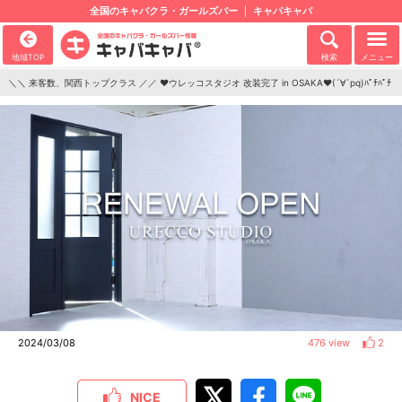
全国のキャバクラ・ガールズバー
キャバキャバ
地域TOP
検索
メニュー
＼＼ 来客数、関西トップクラス ／／ ♥ウレッコスタジオ 改装完了 in OSAKA♥(´∀`pq)ﾊﾟﾁﾊﾟﾁ
2024/03/08
476 view
2
NICE