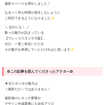
撮影スペースを増やしました！
なるべく待ち時間が発生しないように
ご対応できるようになりました✨
＼ ほかにも！ ／
数々の魅力が詰まっている
【ウレッコスタジオ大阪】。
ぜひ、一度ご来店いただき
その魅力を体感していただければと思います✨
✿この記事を読んでくださったアナタへ✿
★当スタジオの魅力は
＜撮影だけ＞ではありません！
撮影後のレタッチ業務や
デザイン作成業務にも自信アリ◎