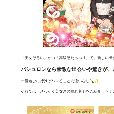
「美女ぞろい」かつ「高級感たっぷり」で、新しい出
バシュロンなら素敵な出会いや驚きが、
一度遊びに行けばハマること間違いなし🍾✨
それでは、さっそく美女達の晴れ着姿をご紹介しちゃいま