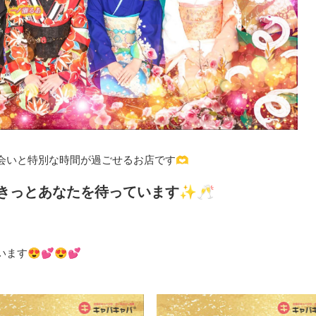
会いと特別な時間が過ごせるお店です🫶
きっとあなたを待っています✨🥂
す😍💕😍💕