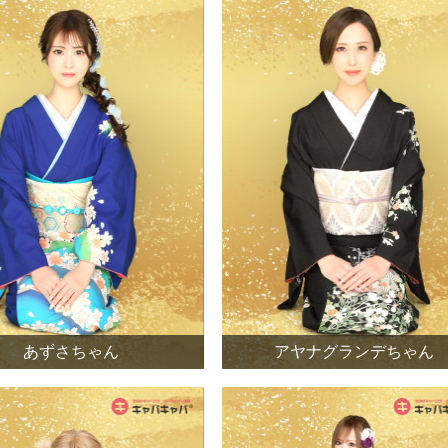
あずさちゃん
アヤナグランデちゃん