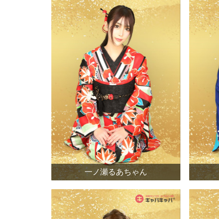
一ノ瀬るあちゃん