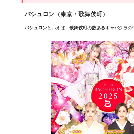
バシュロン（東京・歌舞伎町）
バシュロン
といえば、
歌舞伎町
の
数あるキャバクラ
の