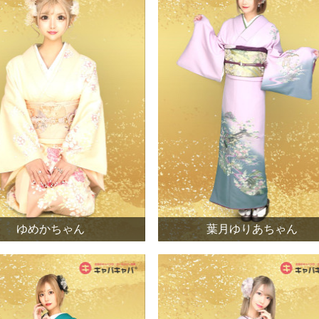
ゆめかちゃん
葉月ゆりあちゃん