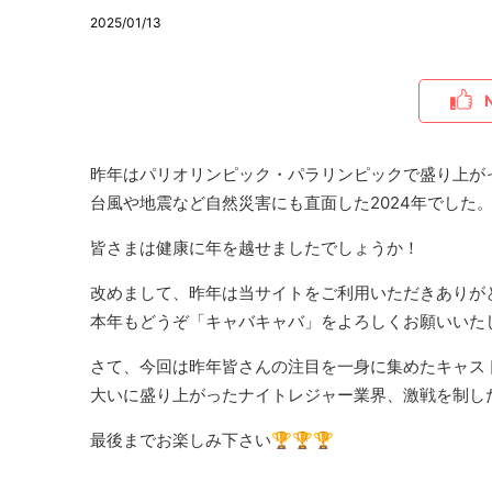
2025/01/13
昨年はパリオリンピック・パラリンピックで盛り上がっ
台風や地震など自然災害にも直面した2024年でした
皆さまは健康に年を越せましたでしょうか！
改めまして、昨年は当サイトをご利用いただきありが
本年もどうぞ「キャバキャバ」をよろしくお願いいたしま
さて、今回は昨年皆さんの注目を一身に集めたキャス
大いに盛り上がったナイトレジャー業界、激戦を制し
最後までお楽しみ下さい🏆🏆🏆