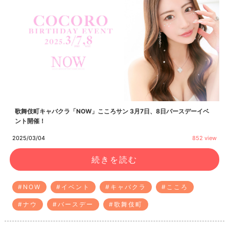
歌舞伎町キャバクラ「NOW」こころサン 3月7日、8日バースデーイベ
ント開催！
2025/03/04
852 view
続きを読む
#NOW
#イベント
#キャバクラ
#こころ
#ナウ
#バースデー
#歌舞伎町