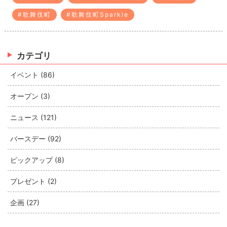
#歌舞伎町
#歌舞伎町Sparkle
カテゴリ
イベント (86)
オープン (3)
ニュース (121)
バースデー (92)
ピックアップ (8)
プレゼント (2)
企画 (27)