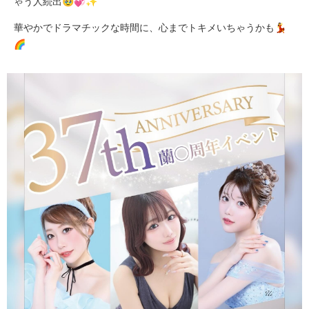
ゃう人続出🥹💞✨
華やかでドラマチックな時間に、心までトキメいちゃうかも💃
🌈