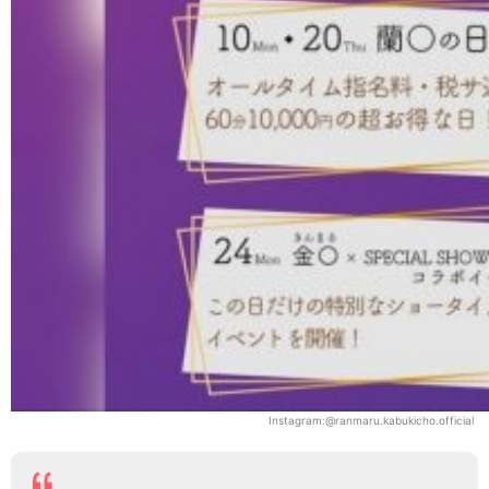
Instagram:@ranmaru.kabukicho.official