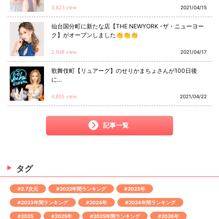
3,823 view
2021/04/15
仙台国分町に新たな店【THE NEWYORK -ザ・ニューヨー
ク】がオープンしました👏👏👏
2,948 view
2021/04/17
歌舞伎町【リュアーグ】のせりかまちょさんが100日後
に…
4,855 view
2021/04/22
記事一覧
タグ
#2.7次元
#2022年間ランキング
#2023年
#2023年間ランキング
#2024年
#2024年間ランキング
#2025
#2025年
#2025年間ランキング
#2026年