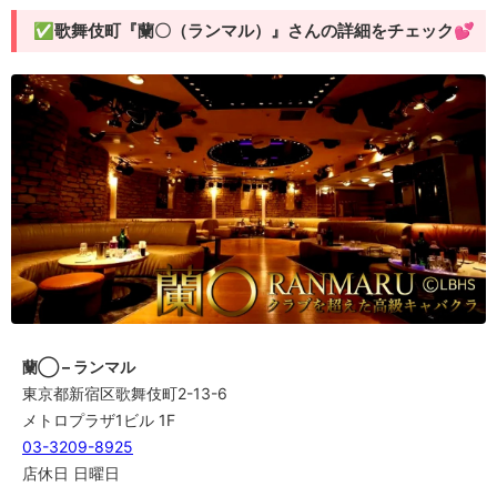
✅歌舞伎町『蘭〇（ランマル）』さんの詳細をチェック💕
蘭◯ – ランマル
東京都新宿区歌舞伎町2-13-6
メトロプラザ1ビル 1F
03-3209-8925
店休日 日曜日