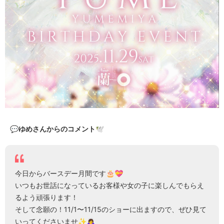
💬ゆめさんからのコメント🕊️
今日からバースデー月間です🎂💝
いつもお世話になっているお客様や女の子に楽しんでもらえ
るよう頑張ります！
そして念願の！11/1〜11/15のショーに出ますので、ぜひ見て
いってくださいませ✨️🙇‍♀️