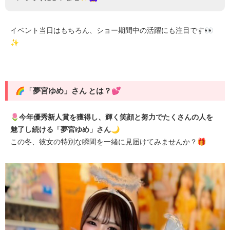
イベント当日はもちろん、ショー期間中の活躍にも注目です👀
✨
🌈「夢宮ゆめ」さん とは？💕
🌷今年優秀新人賞を獲得し、輝く笑顔と努力でたくさんの人を
魅了し続ける「夢宮ゆめ」さん🌙
この冬、彼女の特別な瞬間を一緒に見届けてみませんか？🎁