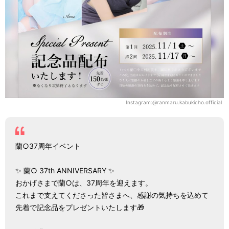
Instagram:@ranmaru.kabukicho.official
蘭○37周年イベント
✨ 蘭○ 37th ANNIVERSARY ✨
おかげさまで蘭○は、37周年を迎えます。
これまで支えてくださった皆さまへ、感謝の気持ちを込めて
先着で記念品をプレゼントいたします🎁