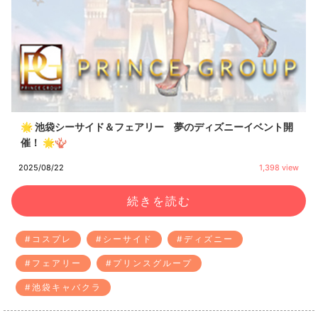
🌟 池袋シーサイド＆フェアリー 夢のディズニーイベント開
催！ 🌟🪸
2025/08/22
1,398 view
続きを読む
#コスプレ
#シーサイド
#ディズニー
#フェアリー
#プリンスグループ
#池袋キャバクラ