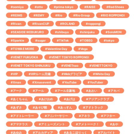
#oomiya
#otto
#prima tokyo
#RAISE
#Red Shoes
#REIMS
#REMY
#Rio
#Rio Group
#RIO ROPPONGI
#Rivan
#RivanCUP
#ROLAND
#roppongi
#SEASIDE IKEBUKURO
#shibuya
#shinjuku
#SoloMON
#Sparkle
#sugar
#TikTok
#TOBEG
#tokyo
#TOWA E MORE
#Valentine Day
#Vega
#VENET FUKUOKA
#VENET TOKYO ROPPONGI
#VENET TOKYO SHINJUKU
#VENETnao
#VENETTOKYO
#VIP
#VIPルーム完備
#Webグラビア
#White Day
#Xmas
#Xmasevent
#YouTube
#YouTuber
#アーク
#アール
#アール北新地
#あおい
#アキバ
#あくちゃん
#あけおめ
#あげは
#アジアンクラブ
#あずさ
#あそび館
#あっすん
#アドトラック
#アドトレーラー
#アニバーサリー
#アネラ
#アフター
#アマテラス
#アミューズメント
#アメトーーク！
#あや
#あゆみ
#アルカディア
#あるこほりっく
#アルバイト