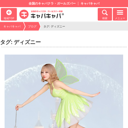
全国のキャバクラ・ガールズバー
キャバキャバ
地域TOP
検索
メニュー
キャバキャバ
ブログ
タグ: ディズニー
タグ: ディズニー