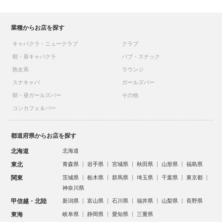
業種からお店を探す
キャバクラ・ニュークラブ
クラブ
朝・昼キャバクラ
パブ・スナック
熟女系
ラウンジ
スナキャバ
ガールズバー
朝・昼ガールズバー
その他
コンカフェ＆バー
都道府県からお店を探す
北海道
北海道
東北
青森県
岩手県
宮城県
秋田県
山形県
福島県
関東
茨城県
栃木県
群馬県
埼玉県
千葉県
東京都
神奈川県
甲信越・北陸
新潟県
富山県
石川県
福井県
山梨県
長野県
東海
岐阜県
静岡県
愛知県
三重県