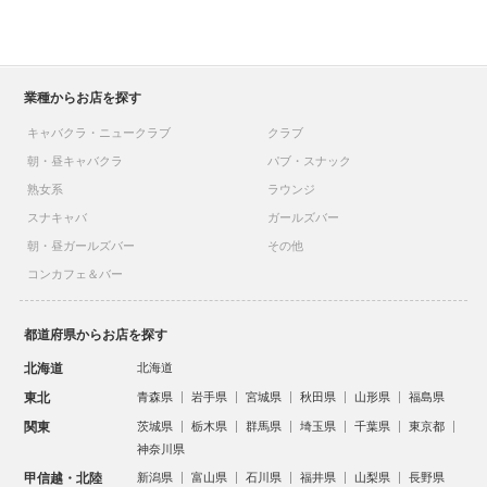
業種からお店を探す
キャバクラ・ニュークラブ
クラブ
朝・昼キャバクラ
パブ・スナック
熟女系
ラウンジ
スナキャバ
ガールズバー
朝・昼ガールズバー
その他
コンカフェ＆バー
都道府県からお店を探す
北海道
北海道
東北
青森県
岩手県
宮城県
秋田県
山形県
福島県
関東
茨城県
栃木県
群馬県
埼玉県
千葉県
東京都
神奈川県
甲信越・北陸
新潟県
富山県
石川県
福井県
山梨県
長野県