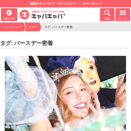
全国のキャバクラ・ガールズバー
キャバキャバ
地域TOP
検索
メニュー
キャバキャバ
ブログ
タグ: バースデー密着
タグ: バースデー密着