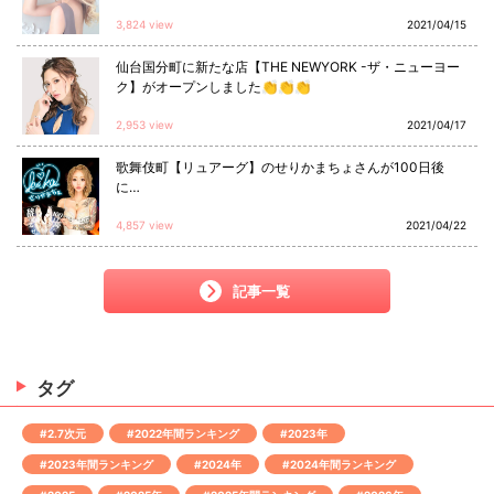
3,824 view
2021/04/15
仙台国分町に新たな店【THE NEWYORK -ザ・ニューヨー
ク】がオープンしました👏👏👏
2,953 view
2021/04/17
歌舞伎町【リュアーグ】のせりかまちょさんが100日後
に…
4,857 view
2021/04/22
記事一覧
タグ
#2.7次元
#2022年間ランキング
#2023年
#2023年間ランキング
#2024年
#2024年間ランキング