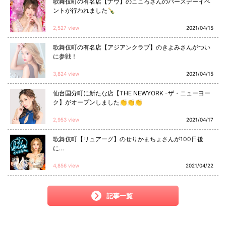
歌舞伎町の有名店【ナウ】のこころさんのバースデーイベ
ントが行われました🍾
2,527 view
2021/04/15
歌舞伎町の有名店【アジアンクラブ】のきよみさんがつい
に参戦！
3,824 view
2021/04/15
仙台国分町に新たな店【THE NEWYORK -ザ・ニューヨー
ク】がオープンしました👏👏👏
2,953 view
2021/04/17
歌舞伎町【リュアーグ】のせりかまちょさんが100日後
に…
4,856 view
2021/04/22
記事一覧