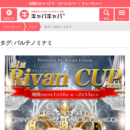
全国のキャバクラ・ガールズバー
キャバキャバ
地域TOP
検索
メニュー
キャバキャバ
ブログ
タグ: パルテノミナミ
タグ: パルテノミナミ