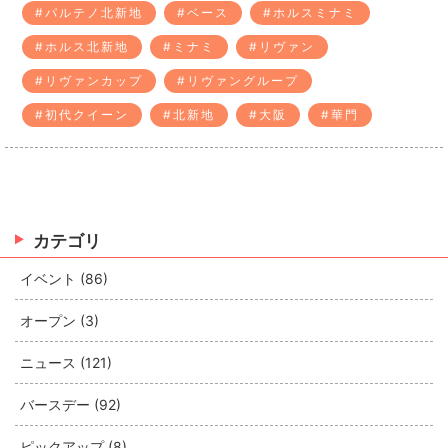
#パルテノ北新地
#ベース
#ホルスミナミ
#ホルス北新地
#ミナミ
#リヴァン
#リヴァンカップ
#リヴァングループ
#初代クイーン
#北新地
#大阪
#華門
カテゴリ
イベント (86)
オープン (3)
ニュース (121)
バースデー (92)
ピックアップ (8)