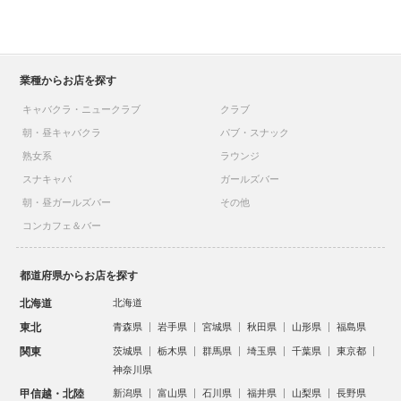
業種からお店を探す
キャバクラ・ニュークラブ
クラブ
朝・昼キャバクラ
パブ・スナック
熟女系
ラウンジ
スナキャバ
ガールズバー
朝・昼ガールズバー
その他
コンカフェ＆バー
都道府県からお店を探す
北海道
北海道
東北
青森県
岩手県
宮城県
秋田県
山形県
福島県
関東
茨城県
栃木県
群馬県
埼玉県
千葉県
東京都
神奈川県
甲信越・北陸
新潟県
富山県
石川県
福井県
山梨県
長野県