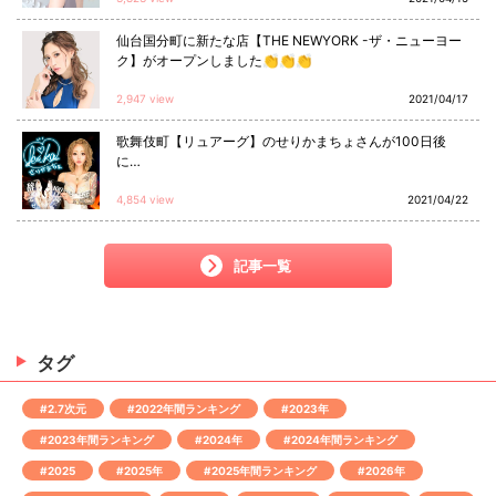
仙台国分町に新たな店【THE NEWYORK -ザ・ニューヨー
ク】がオープンしました👏👏👏
2,947 view
2021/04/17
歌舞伎町【リュアーグ】のせりかまちょさんが100日後
に…
4,854 view
2021/04/22
記事一覧
タグ
#2.7次元
#2022年間ランキング
#2023年
#2023年間ランキング
#2024年
#2024年間ランキング
#2025
#2025年
#2025年間ランキング
#2026年