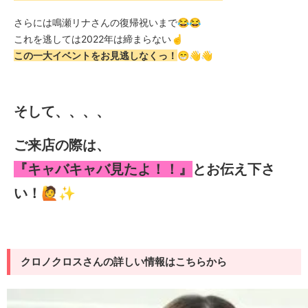
さらには鳴瀬リナさんの復帰祝いまで😂😂
これを逃しては2022年は締まらない☝️
この一大イベントをお見逃しなくっ！
😁👋👋
そして、、、、
ご来店の際は、
『キャバキャバ見たよ！！』
とお伝え下さ
い！🙋✨
クロノクロスさんの詳しい情報はこちらから