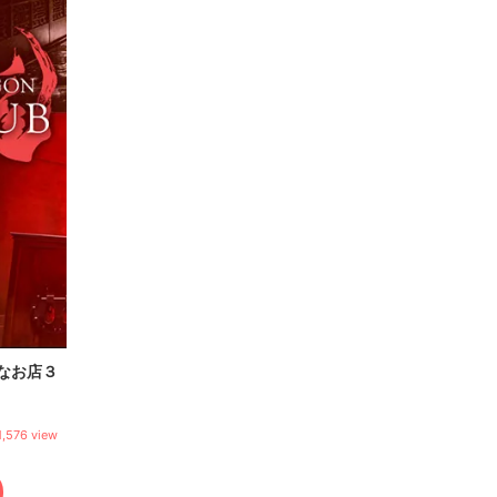
なお店３
1,576 view