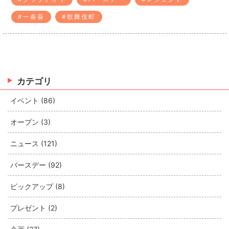
#一条葵
#歌舞伎町
カテゴリ
イベント (86)
オープン (3)
ニュース (121)
バースデー (92)
ピックアップ (8)
プレゼント (2)