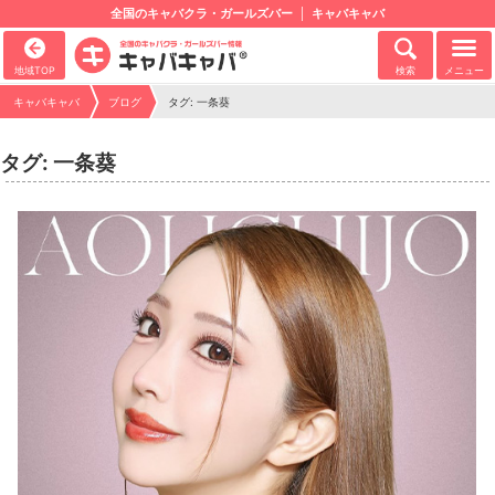
全国のキャバクラ・ガールズバー
キャバキャバ
地域TOP
検索
メニュー
キャバキャバ
ブログ
タグ: 一条葵
タグ: 一条葵